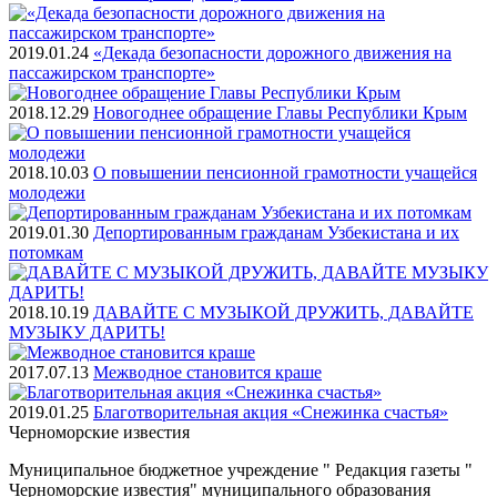
2019.01.24
«Декада безопасности дорожного движения на
пассажирском транспорте»
2018.12.29
Новогоднее обращение Главы Республики Крым
2018.10.03
О повышении пенсионной грамотности учащейся
молодежи
2019.01.30
Депортированным гражданам Узбекистана и их
потомкам
2018.10.19
ДАВАЙТЕ С МУЗЫКОЙ ДРУЖИТЬ, ДАВАЙТЕ
МУЗЫКУ ДАРИТЬ!
2017.07.13
Межводное становится краше
2019.01.25
Благотворительная акция «Снежинка счастья»
Черноморские
известия
Муниципальное бюджетное учреждение " Редакция газеты "
Черноморские известия" муниципального образования