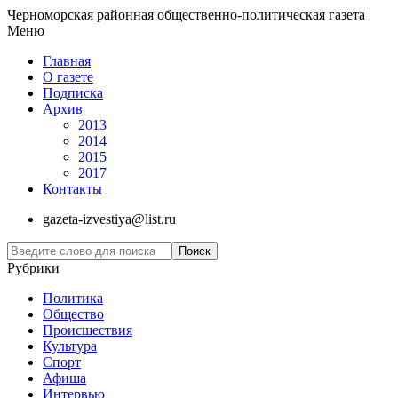
Черноморская районная общественно-политическая газета
Меню
Главная
О газете
Подписка
Архив
2013
2014
2015
2017
Контакты
gazeta-izvestiya@list.ru
Рубрики
Политика
Общество
Проиcшествия
Культура
Спорт
Афиша
Интервью