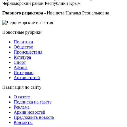
Черноморский район Республики Крым
Главного редактора
- Иванюта Наталья Реональдовна
Новостные
рубрики
Политика
Общество
Проиcшествия
Культура
Спорт
Афиша
Интервью
Архив статей
Навигация
по сайту
О газете
Подписка на газету
Реклама
Архив новостей
Предложить новость
Контакты