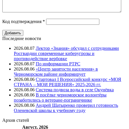
Код подтверждения
*
Последние новости
2026.08.07
Лектор «Знания» обсудил с сотрудниками
Росгвардии современные киберугрозы и
противодействие вербовке
2026.08.07
⁠По информации РТРС
2026.08.06
«Центр занятости населения» в
Черноморском районе информирует
2026.08.06
Стартовал I Всероссийский конкурс «МОЯ
СТРАНА – МОИ РЕШЕНИЯ» 2025-2026 гг.
2026.08.06
Система подвоза воды в селе Окунёвка
2026.08.06
В посёлке черноморское волонтёры
позаботились о ветеране-пограничнике
2026.08.06
Андрей Шатыренко проверил готовность
Оленевской школы к учебному году
Архив
статей
Август, 2026