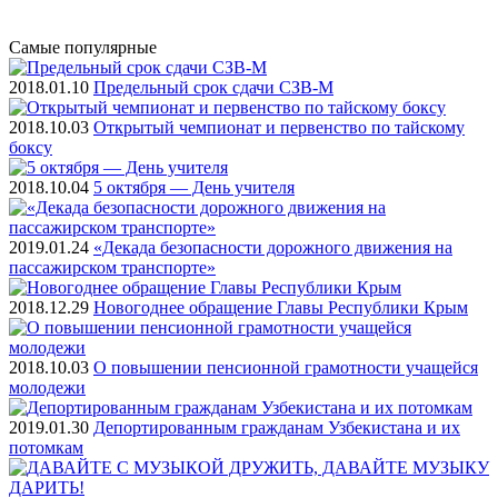
Самые
популярные
2018.01.10
Предельный срок сдачи СЗВ-М
2018.10.03
Открытый чемпионат и первенство по тайскому
боксу
2018.10.04
5 октября — День учителя
2019.01.24
«Декада безопасности дорожного движения на
пассажирском транспорте»
2018.12.29
Новогоднее обращение Главы Республики Крым
2018.10.03
О повышении пенсионной грамотности учащейся
молодежи
2019.01.30
Депортированным гражданам Узбекистана и их
потомкам