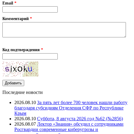
Email
*
Комментарий
*
Код подтверждения
*
Последние новости
2026.08.10
За пять лет более 700 человек нашли работу
благодаря субсидиям Отделения СФР по Республике
Крым
2026.08.10
Суббота, 8 августа 2026 год №62 (№2856)
2026.08.07
Лектор «Знания» обсудил с сотрудниками
Росгвардии современные киберугрозы и