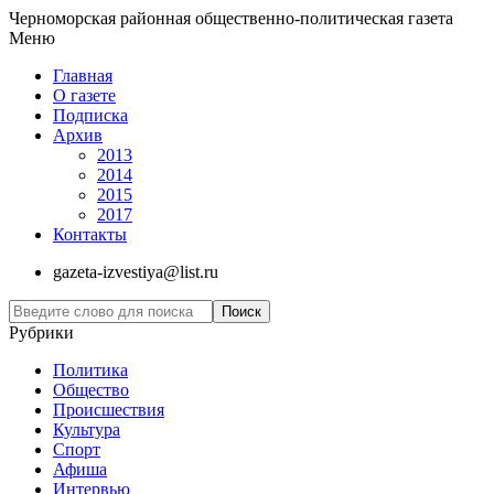
Черноморская районная общественно-политическая газета
Меню
Главная
О газете
Подписка
Архив
2013
2014
2015
2017
Контакты
gazeta-izvestiya@list.ru
Рубрики
Политика
Общество
Проиcшествия
Культура
Спорт
Афиша
Интервью