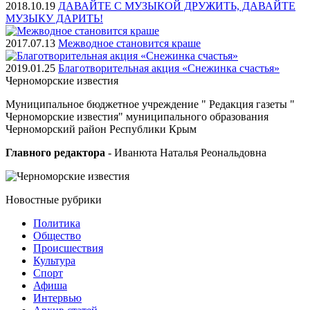
2018.10.19
ДАВАЙТЕ С МУЗЫКОЙ ДРУЖИТЬ, ДАВАЙТЕ
МУЗЫКУ ДАРИТЬ!
2017.07.13
Межводное становится краше
2019.01.25
Благотворительная акция «Снежинка счастья»
Черноморские
известия
Муниципальное бюджетное учреждение " Редакция газеты "
Черноморские известия" муниципального образования
Черноморский район Республики Крым
Главного редактора
- Иванюта Наталья Реональдовна
Новостные
рубрики
Политика
Общество
Проиcшествия
Культура
Спорт
Афиша
Интервью