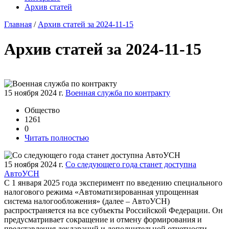
Архив статей
Главная
/
Архив статей за 2024-11-15
Архив статей за 2024-11-15
15 ноября 2024 г.
Военная служба по контракту
Общество
1261
0
Читать полностью
15 ноября 2024 г.
Со следующего года станет доступна
АвтоУСН
С 1 января 2025 года эксперимент по введению специального
налогового режима «Автоматизированная упрощенная
система налогообложения» (далее – АвтоУСН)
распространяется на все субъекты Российской Федерации. Он
предусматривает сокращение и отмену формирования и
представления деклараций и дополнительной отчетности.