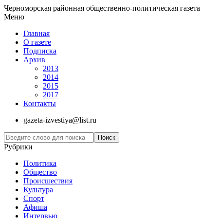
Черноморская районная общественно-политическая газета
Меню
Главная
О газете
Подписка
Архив
2013
2014
2015
2017
Контакты
gazeta-izvestiya@list.ru
Рубрики
Политика
Общество
Проиcшествия
Культура
Спорт
Афиша
Интервью