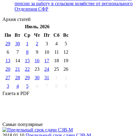
пенсии за работу в сельском хозяйстве от регионального
Отделения СФР
Архив
статей
Июль, 2026
Пн
Вт
Ср
Чт
Пт
Cб
Вс
29
30
1
2
3
4
5
6
7
8
9
10
11
12
13
14
15
16
17
18
19
20
21
22
23
24
25
26
27
28
29
30
31
1
2
3
4
5
6
7
8
9
Газета
в PDF
Самые
популярные
2018.01.10
Предельный срок сдачи СЗВ-М