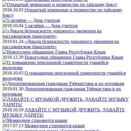
2018.10.03
Открытый чемпионат и первенство по тайскому
боксу
2018.10.04
5 октября — День учителя
2019.01.24
«Декада безопасности дорожного движения на
пассажирском транспорте»
2018.12.29
Новогоднее обращение Главы Республики Крым
2018.10.03
О повышении пенсионной грамотности учащейся
молодежи
2019.01.30
Депортированным гражданам Узбекистана и их
потомкам
2018.10.19
ДАВАЙТЕ С МУЗЫКОЙ ДРУЖИТЬ, ДАВАЙТЕ
МУЗЫКУ ДАРИТЬ!
2017.07.13
Межводное становится краше