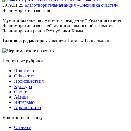
2019.01.25
Благотворительная акция «Снежинка счастья»
Черноморские
известия
Муниципальное бюджетное учреждение " Редакция газеты "
Черноморские известия" муниципального образования
Черноморский район Республики Крым
Главного редактора
- Иванюта Наталья Реональдовна
Новостные
рубрики
Политика
Общество
Проиcшествия
Культура
Спорт
Афиша
Интервью
Архив статей
Навигация
по сайту
О газете