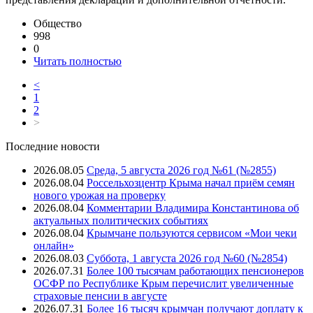
Общество
998
0
Читать полностью
<
1
2
>
Последние новости
2026.08.05
Среда, 5 августа 2026 год №61 (№2855)
2026.08.04
Россельхозцентр Крыма начал приём семян
нового урожая на проверку
2026.08.04
Комментарии Владимира Константинова об
актуальных политических событиях
2026.08.04
Крымчане пользуются сервисом «Мои чеки
онлайн»
2026.08.03
Суббота, 1 августа 2026 год №60 (№2854)
2026.07.31
Более 100 тысячам работающих пенсионеров
ОСФР по Республике Крым перечислит увеличенные
страховые пенсии в августе
2026.07.31
Более 16 тысяч крымчан получают доплату к