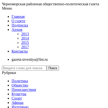
Черноморская районная общественно-политическая газета
Меню
Главная
О газете
Подписка
Архив
2013
2014
2015
2017
Контакты
gazeta-izvestiya@list.ru
Рубрики
Политика
Общество
Проиcшествия
Культура
Спорт
Афиша
Интервью