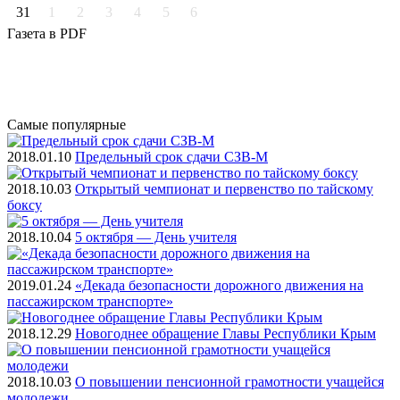
31
1
2
3
4
5
6
Газета
в PDF
Самые
популярные
2018.01.10
Предельный срок сдачи СЗВ-М
2018.10.03
Открытый чемпионат и первенство по тайскому
боксу
2018.10.04
5 октября — День учителя
2019.01.24
«Декада безопасности дорожного движения на
пассажирском транспорте»
2018.12.29
Новогоднее обращение Главы Республики Крым
2018.10.03
О повышении пенсионной грамотности учащейся
молодежи