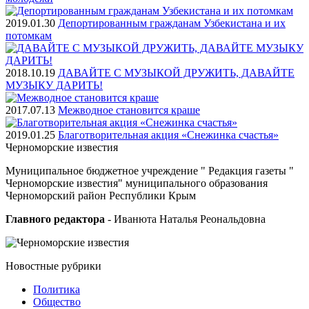
2019.01.30
Депортированным гражданам Узбекистана и их
потомкам
2018.10.19
ДАВАЙТЕ С МУЗЫКОЙ ДРУЖИТЬ, ДАВАЙТЕ
МУЗЫКУ ДАРИТЬ!
2017.07.13
Межводное становится краше
2019.01.25
Благотворительная акция «Снежинка счастья»
Черноморские
известия
Муниципальное бюджетное учреждение " Редакция газеты "
Черноморские известия" муниципального образования
Черноморский район Республики Крым
Главного редактора
- Иванюта Наталья Реональдовна
Новостные
рубрики
Политика
Общество