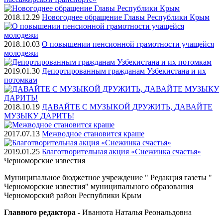
2018.12.29
Новогоднее обращение Главы Республики Крым
2018.10.03
О повышении пенсионной грамотности учащейся
молодежи
2019.01.30
Депортированным гражданам Узбекистана и их
потомкам
2018.10.19
ДАВАЙТЕ С МУЗЫКОЙ ДРУЖИТЬ, ДАВАЙТЕ
МУЗЫКУ ДАРИТЬ!
2017.07.13
Межводное становится краше
2019.01.25
Благотворительная акция «Снежинка счастья»
Черноморские
известия
Муниципальное бюджетное учреждение " Редакция газеты "
Черноморские известия" муниципального образования
Черноморский район Республики Крым
Главного редактора
- Иванюта Наталья Реональдовна