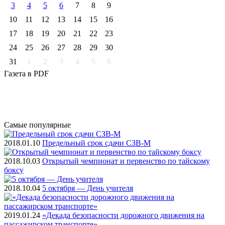
3
4
5
6
7
8
9
10
11
12
13
14
15
16
17
18
19
20
21
22
23
24
25
26
27
28
29
30
31
1
2
3
4
5
6
Газета
в PDF
Самые
популярные
2018.01.10
Предельный срок сдачи СЗВ-М
2018.10.03
Открытый чемпионат и первенство по тайскому
боксу
2018.10.04
5 октября — День учителя
2019.01.24
«Декада безопасности дорожного движения на
пассажирском транспорте»