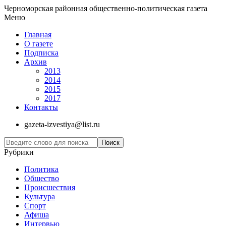
Черноморская районная общественно-политическая газета
Меню
Главная
О газете
Подписка
Архив
2013
2014
2015
2017
Контакты
gazeta-izvestiya@list.ru
Рубрики
Политика
Общество
Проиcшествия
Культура
Спорт
Афиша
Интервью