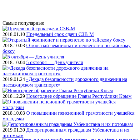
Самые
популярные
2018.01.10
Предельный срок сдачи СЗВ-М
2018.10.03
Открытый чемпионат и первенство по тайскому
боксу
2018.10.04
5 октября — День учителя
2019.01.24
«Декада безопасности дорожного движения на
пассажирском транспорте»
2018.12.29
Новогоднее обращение Главы Республики Крым
2018.10.03
О повышении пенсионной грамотности учащейся
молодежи
2019.01.30
Депортированным гражданам Узбекистана и их
потомкам