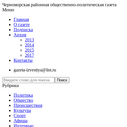
Черноморская районная общественно-политическая газета
Меню
Главная
О газете
Подписка
Архив
2013
2014
2015
2017
Контакты
gazeta-izvestiya@list.ru
Рубрики
Политика
Общество
Проиcшествия
Культура
Спорт
Афиша
Интервью