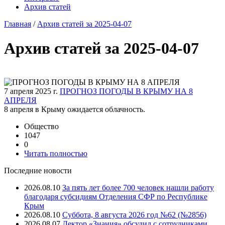
Архив статей
Главная
/
Архив статей за 2025-04-07
Архив статей за 2025-04-07
7 апреля 2025 г.
ПРОГНОЗ ПОГОДЫ В КРЫМУ НА 8
АПРЕЛЯ
8 апреля в Крыму ожидается облачность.
Общество
1047
0
Читать полностью
Последние новости
2026.08.10
За пять лет более 700 человек нашли работу
благодаря субсидиям Отделения СФР по Республике
Крым
2026.08.10
Суббота, 8 августа 2026 год №62 (№2856)
2026.08.07
Лектор «Знания» обсудил с сотрудниками