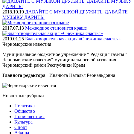
2018.10.19
ДАВАЙТЕ С МУЗЫКОЙ ДРУЖИТЬ, ДАВАЙТЕ
МУЗЫКУ ДАРИТЬ!
2017.07.13
Межводное становится краше
2019.01.25
Благотворительная акция «Снежинка счастья»
Черноморские
известия
Муниципальное бюджетное учреждение " Редакция газеты "
Черноморские известия" муниципального образования
Черноморский район Республики Крым
Главного редактора
- Иванюта Наталья Реональдовна
Новостные
рубрики
Политика
Общество
Проиcшествия
Культура
Спорт
Афиша