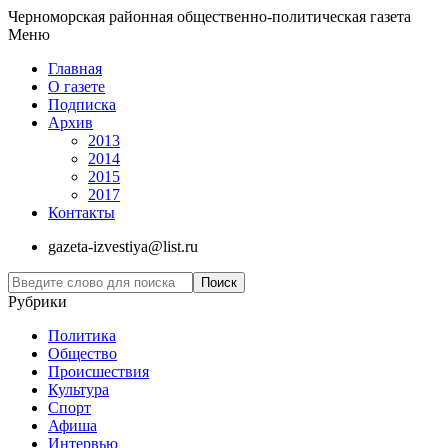
Черноморская районная общественно-политическая газета
Меню
Главная
О газете
Подписка
Архив
2013
2014
2015
2017
Контакты
gazeta-izvestiya@list.ru
Рубрики
Политика
Общество
Проиcшествия
Культура
Спорт
Афиша
Интервью