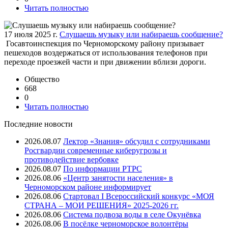
Читать полностью
17 июля 2025 г.
Слушаешь музыку или набираешь сообщение?
Госавтоинспекция по Черноморскому району призывает
пешеходов воздержаться от использования телефонов при
переходе проезжей части и при движении вблизи дороги.
Общество
668
0
Читать полностью
Последние новости
2026.08.07
Лектор «Знания» обсудил с сотрудниками
Росгвардии современные киберугрозы и
противодействие вербовке
2026.08.07
⁠По информации РТРС
2026.08.06
«Центр занятости населения» в
Черноморском районе информирует
2026.08.06
Стартовал I Всероссийский конкурс «МОЯ
СТРАНА – МОИ РЕШЕНИЯ» 2025-2026 гг.
2026.08.06
Система подвоза воды в селе Окунёвка
2026.08.06
В посёлке черноморское волонтёры