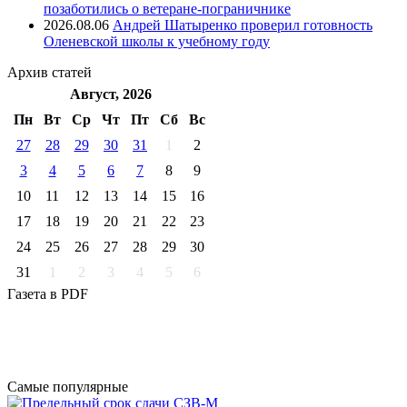
позаботились о ветеране-пограничнике
2026.08.06
Андрей Шатыренко проверил готовность
Оленевской школы к учебному году
Архив
статей
Август, 2026
Пн
Вт
Ср
Чт
Пт
Cб
Вс
27
28
29
30
31
1
2
3
4
5
6
7
8
9
10
11
12
13
14
15
16
17
18
19
20
21
22
23
24
25
26
27
28
29
30
31
1
2
3
4
5
6
Газета
в PDF
Самые
популярные