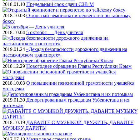
2018.01.10
Предельный срок сдачи СЗВ-М
2018.10.03
Открытый чемпионат и первенство по тайскому
боксу
2018.10.04
5 октября — День учителя
2019.01.24
«Декада безопасности дорожного движения на
пассажирском транспорте»
2018.12.29
Новогоднее обращение Главы Республики Крым
2018.10.03
О повышении пенсионной грамотности учащейся
молодежи
2019.01.30
Депортированным гражданам Узбекистана и их
потомкам
2018.10.19
ДАВАЙТЕ С МУЗЫКОЙ ДРУЖИТЬ, ДАВАЙТЕ
МУЗЫКУ ДАРИТЬ!
2017.07.13
Межводное становится краше