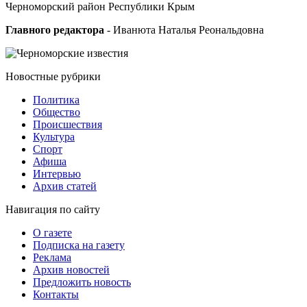
Черноморский район Республики Крым
Главного редактора
- Иванюта Наталья Реональдовна
Новостные
рубрики
Политика
Общество
Проиcшествия
Культура
Спорт
Афиша
Интервью
Архив статей
Навигация
по сайту
О газете
Подписка на газету
Реклама
Архив новостей
Предложить новость
Контакты