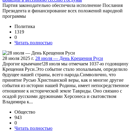
Партия законодательно обеспечила исполнение Послания
Президента и финансирование всех положений народной
программы
Политика
1319
0
Читать полностью
28 июля 2025 г.
28 июля — День Крещения Руси
Дорогие крымчане!28 июля мы отмечаем 1037-ю годовщину
Крещения Руси.Это событие стало эпохальным, определило
будущее нашей страны, всего народа.Символично, что
принятие Русью Христианской веры, как и многие другие
события из истории нашей Родины, имеет непосредственное
отношение к исторической земле Тавриды. Оно связано с
осадой русскими дружинами Херсонеса и сватовством
Владимира к...
Общество
943
0
Читать полностью