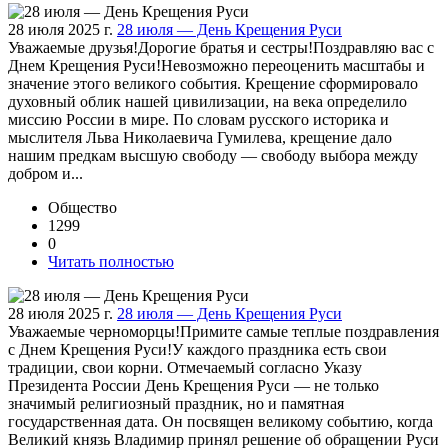
28 июля 2025 г.
28 июля — День Крещения Руси
Уважаемые друзья!Дорогие братья и сестры!Поздравляю вас с
Днем Крещения Руси!Невозможно переоценить масштабы и
значение этого великого события. Крещение сформировало
духовный облик нашей цивилизации, на века определило
миссию России в мире. По словам русского историка и
мыслителя Льва Николаевича Гумилева, крещение дало
нашим предкам высшую свободу — свободу выбора между
добром и...
Общество
1299
0
Читать полностью
28 июля 2025 г.
28 июля — День Крещения Руси
Уважаемые черноморцы!Примите самые теплые поздравления
с Днем Крещения Руси!У каждого праздника есть свои
традиции, свои корни. Отмечаемый согласно Указу
Президента России День Крещения Руси — не только
значимый религиозный праздник, но и памятная
государственная дата. Он посвящен великому событию, когда
Великий князь Владимир принял решение об обращении Руси