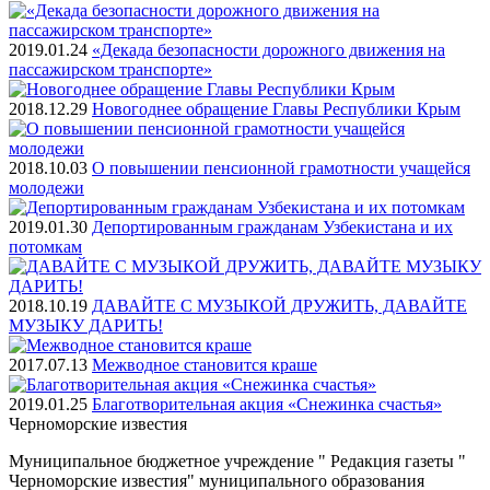
2019.01.24
«Декада безопасности дорожного движения на
пассажирском транспорте»
2018.12.29
Новогоднее обращение Главы Республики Крым
2018.10.03
О повышении пенсионной грамотности учащейся
молодежи
2019.01.30
Депортированным гражданам Узбекистана и их
потомкам
2018.10.19
ДАВАЙТЕ С МУЗЫКОЙ ДРУЖИТЬ, ДАВАЙТЕ
МУЗЫКУ ДАРИТЬ!
2017.07.13
Межводное становится краше
2019.01.25
Благотворительная акция «Снежинка счастья»
Черноморские
известия
Муниципальное бюджетное учреждение " Редакция газеты "
Черноморские известия" муниципального образования