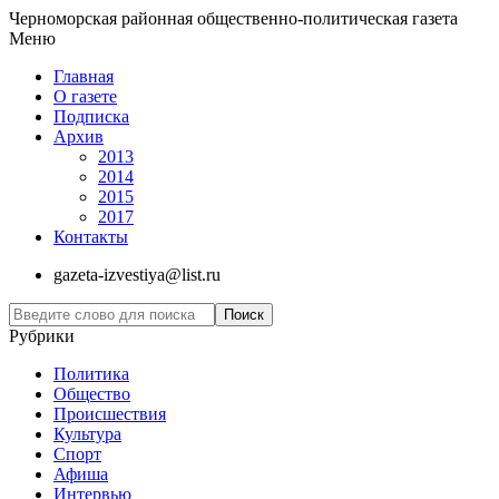
Черноморская районная общественно-политическая газета
Меню
Главная
О газете
Подписка
Архив
2013
2014
2015
2017
Контакты
gazeta-izvestiya@list.ru
Рубрики
Политика
Общество
Проиcшествия
Культура
Спорт
Афиша
Интервью