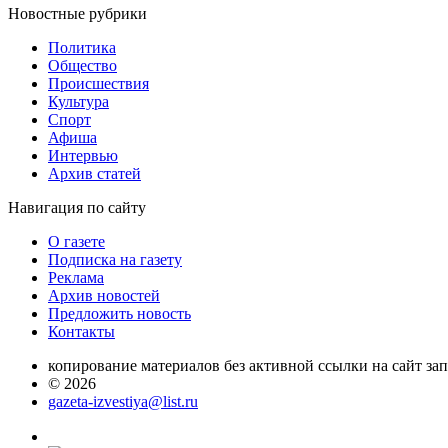
Новостные
рубрики
Политика
Общество
Проиcшествия
Культура
Спорт
Афиша
Интервью
Архив статей
Навигация
по сайту
О газете
Подписка на газету
Реклама
Архив новостей
Предложить новость
Контакты
копирование материалов без активной ссылки на сайт за
© 2026
gazeta-izvestiya@list.ru