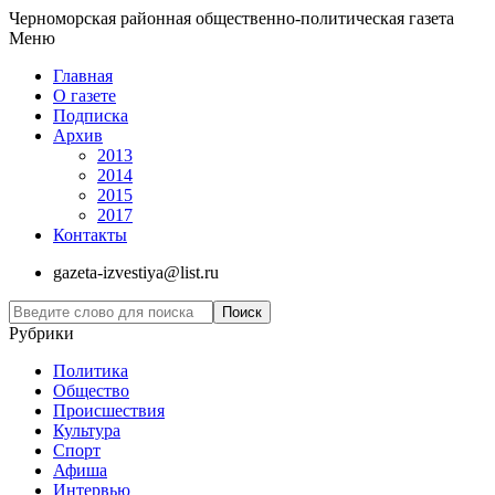
Черноморская районная общественно-политическая газета
Меню
Главная
О газете
Подписка
Архив
2013
2014
2015
2017
Контакты
gazeta-izvestiya@list.ru
Рубрики
Политика
Общество
Проиcшествия
Культура
Спорт
Афиша
Интервью