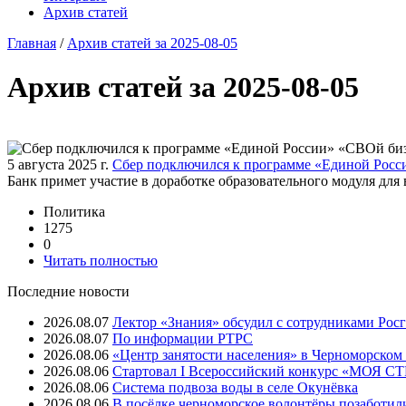
Архив статей
Главная
/
Архив статей за 2025-08-05
Архив статей за 2025-08-05
5 августа 2025 г.
Сбер подключился к программе «Единой Росс
Банк примет участие в доработке образовательного модуля для 
Политика
1275
0
Читать полностью
Последние новости
2026.08.07
Лектор «Знания» обсудил с сотрудниками Рос
2026.08.07
⁠По информации РТРС
2026.08.06
«Центр занятости населения» в Черноморском
2026.08.06
Стартовал I Всероссийский конкурс «МОЯ 
2026.08.06
Система подвоза воды в селе Окунёвка
2026.08.06
В посёлке черноморское волонтёры позаботил