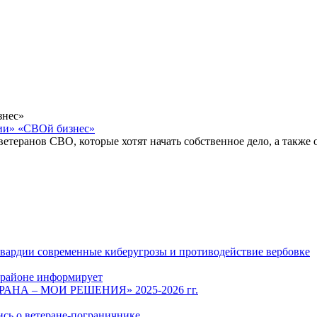
ии» «СВОй бизнес»
ветеранов СВО, которые хотят начать собственное дело, а также
гвардии современные киберугрозы и противодействие вербовке
 районе информирует
СТРАНА – МОИ РЕШЕНИЯ» 2025-2026 гг.
ись о ветеране-пограничнике