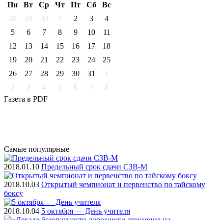
Пн
Вт
Ср
Чт
Пт
Cб
Вс
28
29
30
1
2
3
4
5
6
7
8
9
10
11
12
13
14
15
16
17
18
19
20
21
22
23
24
25
26
27
28
29
30
31
1
2
3
4
5
6
7
8
Газета
в PDF
Самые
популярные
2018.01.10
Предельный срок сдачи СЗВ-М
2018.10.03
Открытый чемпионат и первенство по тайскому
боксу
2018.10.04
5 октября — День учителя