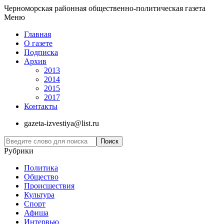
Черноморская районная общественно-политическая газета
Меню
Главная
О газете
Подписка
Архив
2013
2014
2015
2017
Контакты
gazeta-izvestiya@list.ru
Рубрики
Политика
Общество
Проиcшествия
Культура
Спорт
Афиша
Интервью