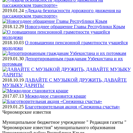
2019.01.24
«Декада безопасности дорожного движения на
пассажирском транспорте»
2018.12.29
Новогоднее обращение Главы Республики Крым
2018.10.03
О повышении пенсионной грамотности учащейся
молодежи
2019.01.30
Депортированным гражданам Узбекистана и их
потомкам
2018.10.19
ДАВАЙТЕ С МУЗЫКОЙ ДРУЖИТЬ, ДАВАЙТЕ
МУЗЫКУ ДАРИТЬ!
2017.07.13
Межводное становится краше
2019.01.25
Благотворительная акция «Снежинка счастья»
Черноморские
известия
Муниципальное бюджетное учреждение " Редакция газеты "
Черноморские известия" муниципального образования
Черноморский район Республики Крым