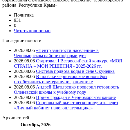
района Республики Крым»
Политика
931
0
Читать полностью
Последние новости
2026.08.06
«Центр занятости населения» в
Черноморском районе информирует
2026.08.06
Стартовал I Всероссийский конкурс «МОЯ
СТРАНА – МОИ РЕШЕНИЯ» 2025-2026 гг.
2026.08.06
Система подвоза воды в селе Окунёвка
2026.08.06
В посёлке черноморское волонтёры
позаботились о ветеране-пограничнике
2026.08.06
Андрей Шатыренко проверил готовность
Оленевской школы к учебному году
2026.08.06
Приём граждан в Черноморском районе
2026.08.06
Социальный вычет легко получить через
«Личный кабинет налогоплательщика»
Архив
статей
Октябрь, 2026