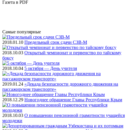
Газета
в PDF
Самые
популярные
2018.01.10
Предельный срок сдачи СЗВ-М
2018.10.03
Открытый чемпионат и первенство по тайскому
боксу
2018.10.04
5 октября — День учителя
2019.01.24
«Декада безопасности дорожного движения на
пассажирском транспорте»
2018.12.29
Новогоднее обращение Главы Республики Крым
2018.10.03
О повышении пенсионной грамотности учащейся
молодежи