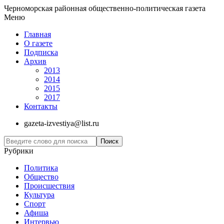
Черноморская районная общественно-политическая газета
Меню
Главная
О газете
Подписка
Архив
2013
2014
2015
2017
Контакты
gazeta-izvestiya@list.ru
Рубрики
Политика
Общество
Проиcшествия
Культура
Спорт
Афиша
Интервью