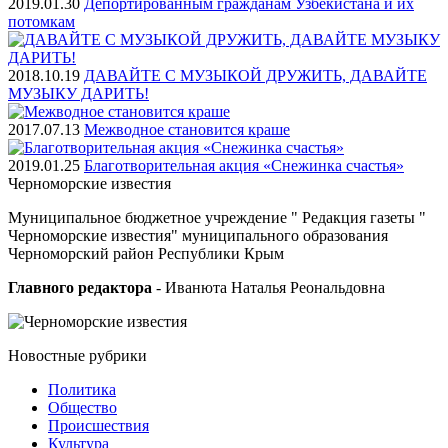
2019.01.30
Депортированным гражданам Узбекистана и их
потомкам
2018.10.19
ДАВАЙТЕ С МУЗЫКОЙ ДРУЖИТЬ, ДАВАЙТЕ
МУЗЫКУ ДАРИТЬ!
2017.07.13
Межводное становится краше
2019.01.25
Благотворительная акция «Снежинка счастья»
Черноморские
известия
Муниципальное бюджетное учреждение " Редакция газеты "
Черноморские известия" муниципального образования
Черноморский район Республики Крым
Главного редактора
- Иванюта Наталья Реональдовна
Новостные
рубрики
Политика
Общество
Проиcшествия
Культура