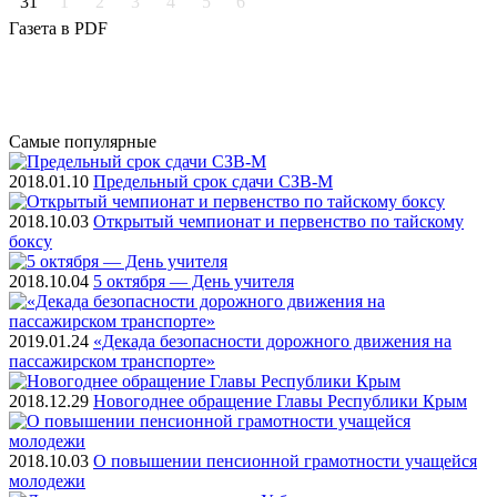
31
1
2
3
4
5
6
Газета
в PDF
Самые
популярные
2018.01.10
Предельный срок сдачи СЗВ-М
2018.10.03
Открытый чемпионат и первенство по тайскому
боксу
2018.10.04
5 октября — День учителя
2019.01.24
«Декада безопасности дорожного движения на
пассажирском транспорте»
2018.12.29
Новогоднее обращение Главы Республики Крым
2018.10.03
О повышении пенсионной грамотности учащейся
молодежи