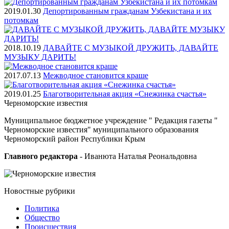
2019.01.30
Депортированным гражданам Узбекистана и их
потомкам
2018.10.19
ДАВАЙТЕ С МУЗЫКОЙ ДРУЖИТЬ, ДАВАЙТЕ
МУЗЫКУ ДАРИТЬ!
2017.07.13
Межводное становится краше
2019.01.25
Благотворительная акция «Снежинка счастья»
Черноморские
известия
Муниципальное бюджетное учреждение " Редакция газеты "
Черноморские известия" муниципального образования
Черноморский район Республики Крым
Главного редактора
- Иванюта Наталья Реональдовна
Новостные
рубрики
Политика
Общество
Проиcшествия