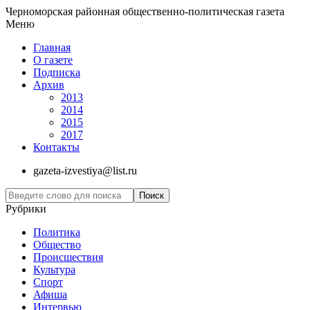
Черноморская районная общественно-политическая газета
Меню
Главная
О газете
Подписка
Архив
2013
2014
2015
2017
Контакты
gazeta-izvestiya@list.ru
Рубрики
Политика
Общество
Проиcшествия
Культура
Спорт
Афиша
Интервью