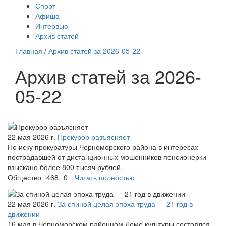
Спорт
Афиша
Интервью
Архив статей
Главная
/
Архив статей за 2026-05-22
Архив статей за 2026-
05-22
22 мая 2026 г.
Прокурор разъясняет
По иску прокуратуры Черноморского района в интересах
пострадавшей от дистанционных мошенников пенсионерки
взыскано более 800 тысяч рублей.
Общество
468
0
Читать полностью
22 мая 2026 г.
За спиной целая эпоха труда — 21 год в
движении
16 мая в Черноморском районном Доме культуры состоялся