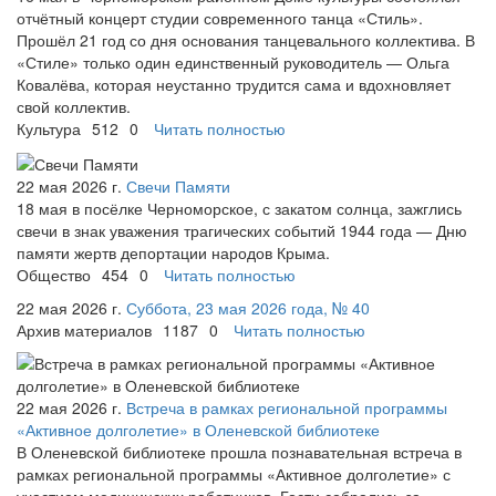
отчётный концерт студии современного танца «Стиль».
Прошёл 21 год со дня основания танцевального коллектива. В
«Стиле» только один единственный руководитель — Ольга
Ковалёва, которая неустанно трудится сама и вдохновляет
свой коллектив.
Культура
512
0
Читать полностью
22 мая 2026 г.
Свечи Памяти
18 мая в посёлке Черноморское, с закатом солнца, зажглись
свечи в знак уважения трагических событий 1944 года — Дню
памяти жертв депортации народов Крыма.
Общество
454
0
Читать полностью
22 мая 2026 г.
Суббота, 23 мая 2026 года, № 40
Архив материалов
1187
0
Читать полностью
22 мая 2026 г.
Встреча в рамках региональной программы
«Активное долголетие» в Оленевской библиотеке
В Оленевской библиотеке прошла познавательная встреча в
рамках региональной программы «Активное долголетие» с
участием медицинских работников. Гости собрались за