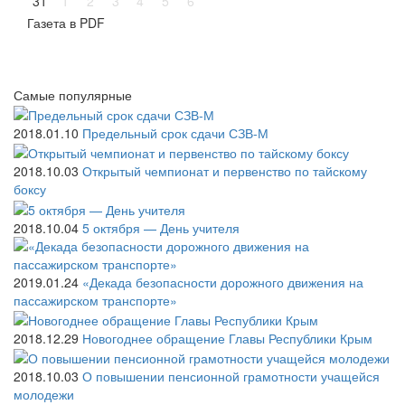
31
1
2
3
4
5
6
Газета
в PDF
Самые
популярные
2018.01.10
Предельный срок сдачи СЗВ-М
2018.10.03
Открытый чемпионат и первенство по тайскому
боксу
2018.10.04
5 октября — День учителя
2019.01.24
«Декада безопасности дорожного движения на
пассажирском транспорте»
2018.12.29
Новогоднее обращение Главы Республики Крым
2018.10.03
О повышении пенсионной грамотности учащейся
молодежи