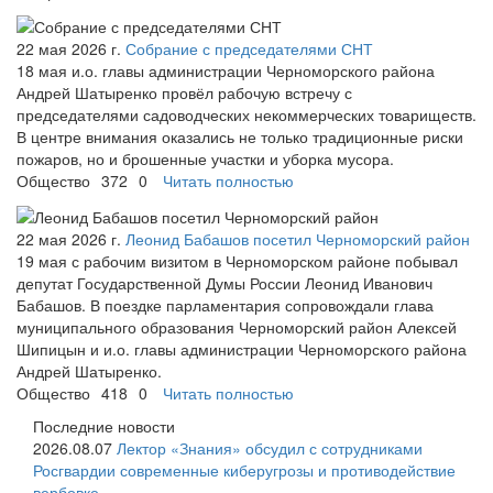
22 мая 2026 г.
Собрание с председателями СНТ
18 мая и.о. главы администрации Черноморского района
Андрей Шатыренко провёл рабочую встречу с
председателями садоводческих некоммерческих товариществ.
В центре внимания оказались не только традиционные риски
пожаров, но и брошенные участки и уборка мусора.
Общество
372
0
Читать полностью
22 мая 2026 г.
Леонид Бабашов посетил Черноморский район
19 мая с рабочим визитом в Черноморском районе побывал
депутат Государственной Думы России Леонид Иванович
Бабашов. В поездке парламентария сопровождали глава
муниципального образования Черноморский район Алексей
Шипицын и и.о. главы администрации Черноморского района
Андрей Шатыренко.
Общество
418
0
Читать полностью
Последние новости
2026.08.07
Лектор «Знания» обсудил с сотрудниками
Росгвардии современные киберугрозы и противодействие
вербовке