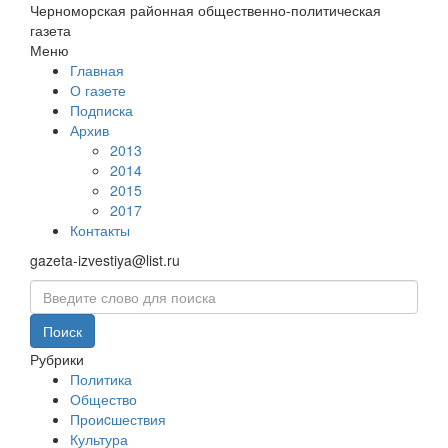
Черноморская районная общественно-политическая
газета
Меню
Главная
О газете
Подписка
Архив
2013
2014
2015
2017
Контакты
gazeta-izvestiya@list.ru
Рубрики
Политика
Общество
Проиcшествия
Культура