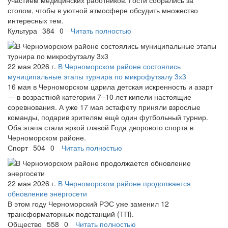
столом, чтобы в уютной атмосфере обсудить множество
интересных тем.
Культура
384
0
Читать полностью
22 мая 2026 г.
В Черноморском районе состоялись
муниципальные этапы турнира по микрофутзалу 3х3
16 мая в Черноморском царила детская искренность и азарт
— в возрастной категории 7–10 лет кипели настоящие
соревнования. А уже 17 мая эстафету приняли взрослые
команды, подарив зрителям ещё один футбольный турнир.
Оба этапа стали яркой главой Года дворового спорта в
Черноморском районе.
Спорт
504
0
Читать полностью
22 мая 2026 г.
В Черноморском районе продолжается
обновление энергосети
В этом году Черноморский РЭС уже заменил 12
трансформаторных подстанций (ТП).
Общество
558
0
Читать полностью