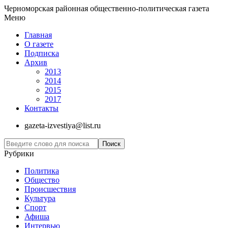
Черноморская районная общественно-политическая газета
Меню
Главная
О газете
Подписка
Архив
2013
2014
2015
2017
Контакты
gazeta-izvestiya@list.ru
Рубрики
Политика
Общество
Проиcшествия
Культура
Спорт
Афиша
Интервью