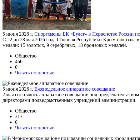
5 июня 2026 г.
Спортсмены БК «Булат» в Первенстве России п
С 22 по 28 мая 2026 года Сборная Республики Крым показала в
медали: 15 золотых, 9 серебряных, 18 бронзовых медалей.
Общество
460
0
Читать полностью
5 июня 2026 г.
Еженедельное аппаратное совещание
2 мая состоялось аппаратное совещание под председательств
директорами подведомственных учреждений администрации.
Общество
313
0
Читать полностью