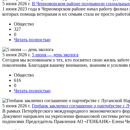
5 июня 2026 г.
В Черноморском районе поздравили социальных
1 июня 2023 года в Черноморском районе начал работу филиал
которых помощь ветеранам и их семьям стала не просто работо
Общество
327
0
Читать полностью
5 июня 2026 г.
5 июня — день эколога
Сегодня мы вспоминаем о тех, кто посвятил свою жизнь заботе 
поколениям. Благодаря вашему вниманию, знаниям и усилиям 
Общество
616
0
Читать полностью
5 июня 2026 г.
Генбанк заключил соглашение о партнёрстве с 
В рамках Петербургского международного экономического фо
Документ направлен на укрепление финансовой системы регион
подписями Председатель Правления АО «ГЕНБАНК» Елена Чес