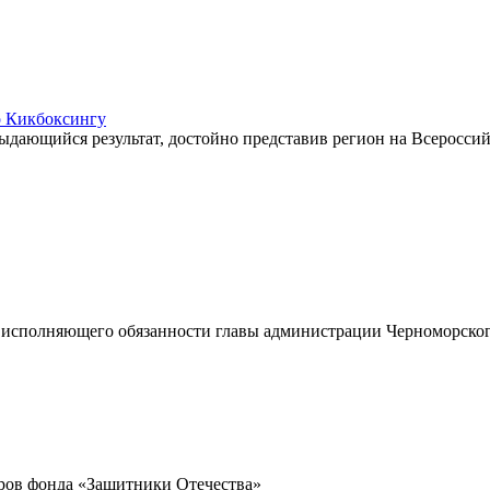
о Кикбоксингу
ыдающийся результат, достойно представив регион на Всероссий
ом исполняющего обязанности главы администрации Черноморско