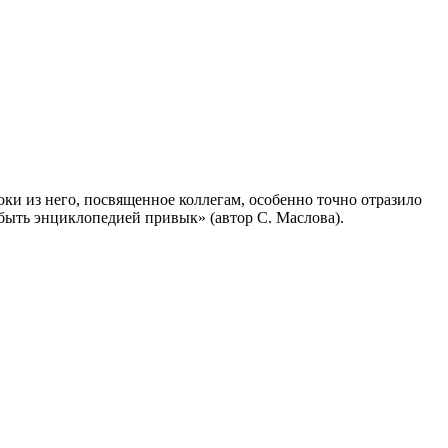
ки из него, посвященное коллегам, особенно точно отразило
 быть энциклопедией привык» (автор С. Маслова).