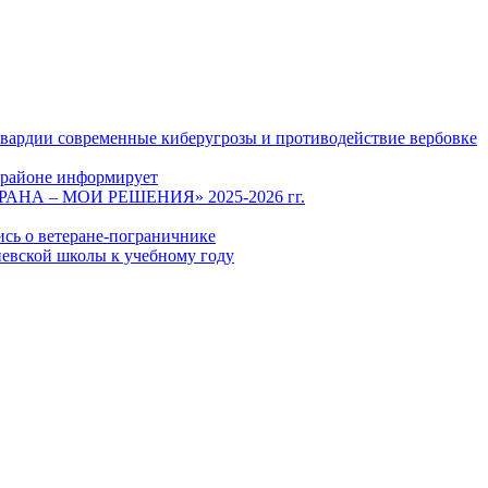
гвардии современные киберугрозы и противодействие вербовке
 районе информирует
СТРАНА – МОИ РЕШЕНИЯ» 2025-2026 гг.
ись о ветеране-пограничнике
евской школы к учебному году