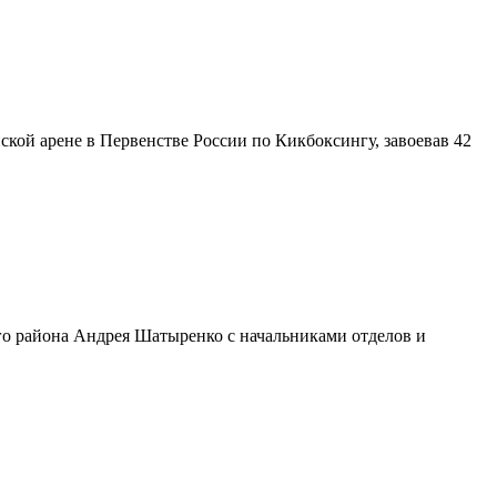
ской арене в Первенстве России по Кикбоксингу, завоевав 42
го района Андрея Шатыренко с начальниками отделов и