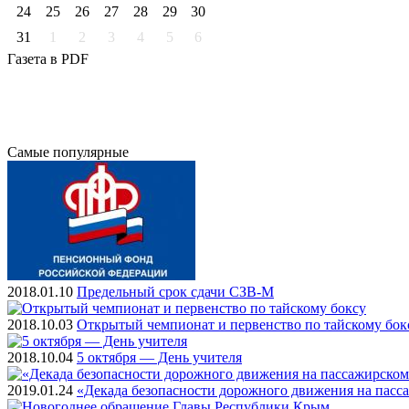
24
25
26
27
28
29
30
31
1
2
3
4
5
6
Газета
в PDF
Самые
популярные
2018.01.10
Предельный срок сдачи СЗВ-М
2018.10.03
Открытый чемпионат и первенство по тайскому бок
2018.10.04
5 октября — День учителя
2019.01.24
«Декада безопасности дорожного движения на пасс