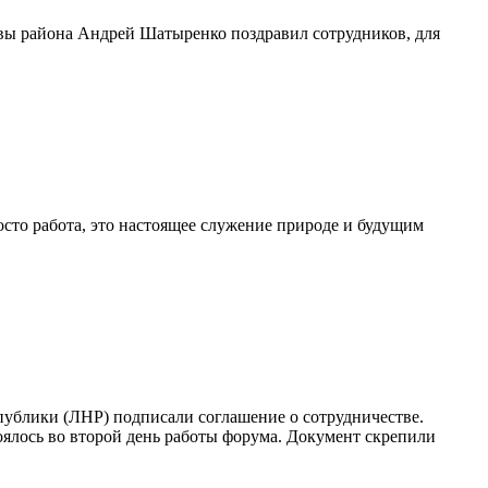
лавы района Андрей Шатыренко поздравил сотрудников, для
росто работа, это настоящее служение природе и будущим
блики (ЛНР) подписали соглашение о сотрудничестве.
ялось во второй день работы форума. Документ скрепили