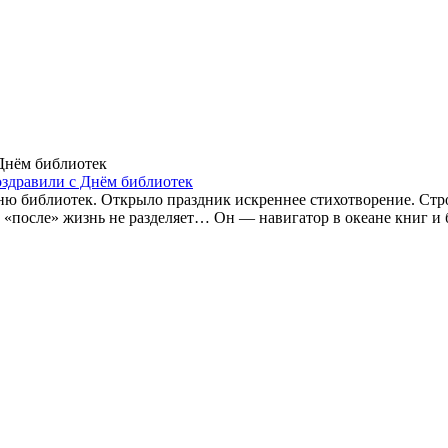
оздравили с Днём библиотек
ню библиотек. Открыло праздник искреннее стихотворение. Стро
и «после» жизнь не разделяет… Он — навигатор в океане книг и