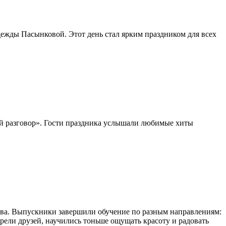
ежды Пасынковой. Этот день стал ярким праздником для всех
й разговор». Гости праздника услышали любимые хиты
ива. Выпускники завершили обучение по разным направлениям:
брели друзей, научились тоньше ощущать красоту и радовать