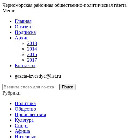
Черноморская районная общественно-политическая газета
Меню
Главная
О газете
Подписка
Архив
2013
2014
2015
2017
Контакты
gazeta-izvestiya@list.ru
Рубрики
Политика
Общество
Проиcшествия
Культура
Спорт
Афиша
Интервью