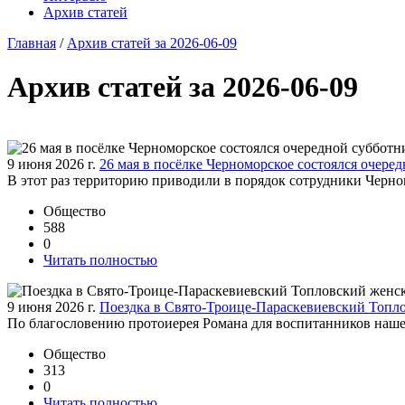
Архив статей
Главная
/
Архив статей за 2026-06-09
Архив статей за 2026-06-09
9 июня 2026 г.
26 мая в посёлке Черноморское состоялся очере
В этот раз территорию приводили в порядок сотрудники Чер
Общество
588
0
Читать полностью
9 июня 2026 г.
Поездка в Свято-Троице-Параскевиевский Топл
По благословению протоиерея Романа для воспитанников наше
Общество
313
0
Читать полностью