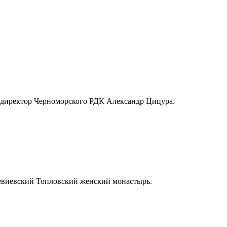
— директор Черноморского РДК Александр Цицура.
кевиевский Топловский женский монастырь.