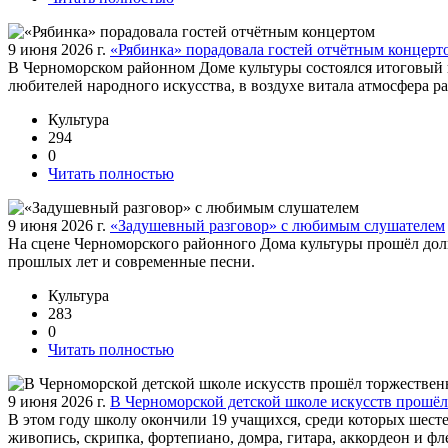
9 июня 2026 г.
«Рябинка» порадовала гостей отчётным концерт
В Черноморском районном Доме культуры состоялся итоговый 
любителей народного искусства, в воздухе витала атмосфера 
Культура
294
0
Читать полностью
9 июня 2026 г.
«Задушевный разговор» с любимым слушателем
На сцене Черноморского районного Дома культуры прошёл до
прошлых лет и современные песни.
Культура
283
0
Читать полностью
9 июня 2026 г.
В Черноморской детской школе искусств прошё
В этом году школу окончили 19 учащихся, среди которых шест
живопись, скрипка, фортепиано, домра, гитара, аккордеон и фл