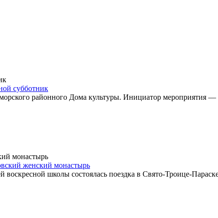
дной субботник
номорского районного Дома культуры. Инициатор мероприятия 
овский женский монастырь
й воскресной школы состоялась поездка в Свято-Троице-Парас