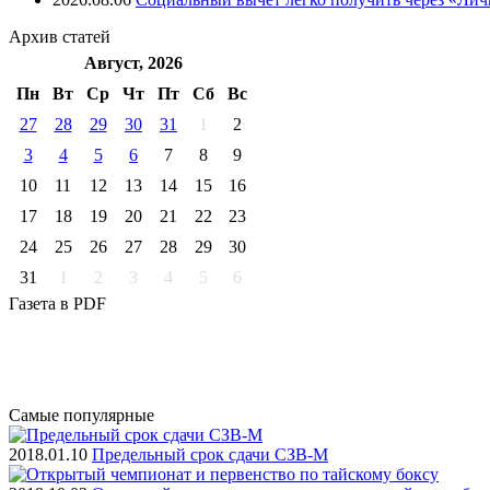
Архив
статей
Август, 2026
Пн
Вт
Ср
Чт
Пт
Cб
Вс
27
28
29
30
31
1
2
3
4
5
6
7
8
9
10
11
12
13
14
15
16
17
18
19
20
21
22
23
24
25
26
27
28
29
30
31
1
2
3
4
5
6
Газета
в PDF
Самые
популярные
2018.01.10
Предельный срок сдачи СЗВ-М