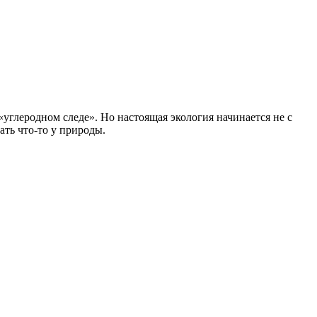
«углеродном следе». Но настоящая экология начинается не с
рать что-то у природы.