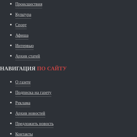
Проиcшествия
Культура
Спорт
Афиша
Интервью
Архив статей
НАВИГАЦИЯ
ПО САЙТУ
О газете
Подписка на газету
Реклама
Архив новостей
Предложить новость
Контакты