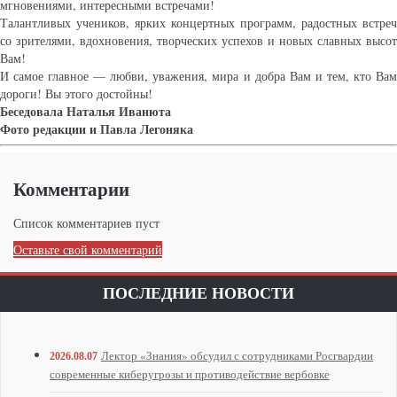
мгновениями, интересными встречами!
Талантливых учеников, ярких концертных программ, радостных встреч
со зрителями, вдохновения, творческих успехов и новых славных высот
Вам!
И самое главное — любви, уважения, мира и добра Вам и тем, кто Вам
дороги! Вы этого достойны!
Беседовала Наталья Иванюта
Фото редакции и Павла Легоняка
Комментарии
Список комментариев пуст
Оставьте свой комментарий
ПОСЛЕДНИЕ НОВОСТИ
Лектор «Знания» обсудил с сотрудниками Росгвардии
2026.08.07
современные киберугрозы и противодействие вербовке