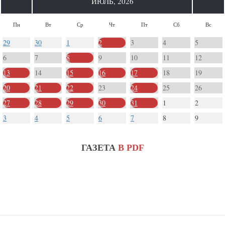
ИЮЛЬ, 2026
Пн
Вт
Ср
Чт
Пт
Cб
Вс
29
30
1
2
3
4
5
6
7
8
9
10
11
12
13
14
15
16
17
18
19
20
21
22
23
24
25
26
27
28
29
30
31
1
2
3
4
5
6
7
8
9
ГАЗЕТА
В PDF