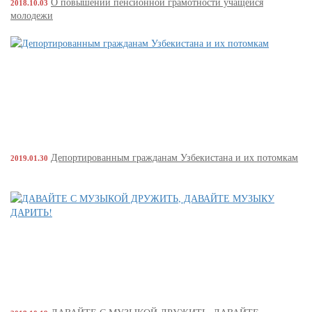
О повышении пенсионной грамотности учащейся
2018.10.03
молодежи
Депортированным гражданам Узбекистана и их потомкам
2019.01.30