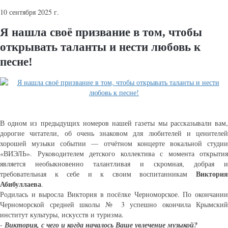
10 сентября 2025 г.
Я нашла своё призвание в том, чтобы
открывать таланты и нести любовь к
песне!
В одном из предыдущих номеров нашей газеты мы рассказывали вам,
дорогие читатели, об очень знаковом для любителей и ценителей
хорошей музыки событии — отчётном концерте вокальной студии
«ВИЭЛЬ». Руководителем детского коллектива с момента открытия
является необыкновенно талантливая и скромная, добрая и
Виктори
требовательная к себе и к своим воспитанникам
Абибуллаева
.
Родилась и выросла Виктория в посёлке Черноморское. По окончании
Черноморской средней школы № 3 успешно окончила Крымский
институт культуры, искусств и туризма.
-
Виктория, с чего и когда началось Ваше увлечение музыкой?