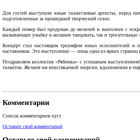
Для гостей выступали юные талантливые артисты, перед ни
подготовленные за прошедший творческий сезон.
Каждый номер был продуман до мелочей и выполнен с искре
вызывающие улыбку и желание танцевать, так и трогательные 
Концерт стал настоящим триумфом юных исполнителей и по
наставников. Это выступление — лишь одна из ярких страниц 
Поздравляем коллектив «Рябинка» с успешным выступлением!
талантов. Желаем им неиссякаемой энергии, вдохновения и ещ
Комментарии
Список комментариев пуст
Оставьте свой комментарий
Оставьте свой комментарий