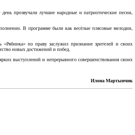
 день прозвучали лучшие народные и патриотические песни,
полнении. В программе были как весёлые плясовые мелодии,
 «Рябинка» по праву заслужил признание зрителей и своих
жество новых достижений и побед.
 ярких выступлений и непрерывного совершенствования своих
Илона Мартынчик