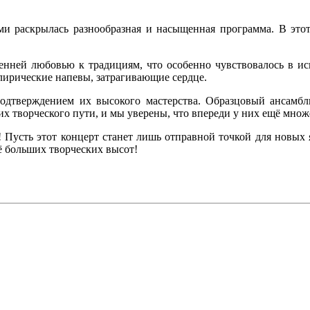
ми раскрылась разнообразная и насыщенная программа. В этот
нней любовью к традициям, что особенно чувствовалось в ис
лирические напевы, затрагивающие сердце.
дтверждением их высокого мастерства. Образцовый ансамбль
их творческого пути, и мы уверены, что впереди у них ещё мно
 Пусть этот концерт станет лишь отправной точкой для новых
ё больших творческих высот!