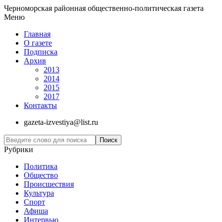
Черноморская районная общественно-политическая газета
Меню
Главная
О газете
Подписка
Архив
2013
2014
2015
2017
Контакты
gazeta-izvestiya@list.ru
Рубрики
Политика
Общество
Проиcшествия
Культура
Спорт
Афиша
Интервью