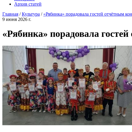
Архив статей
Главная
/
Культура
/
«Рябинка» порадовала гостей отчётным ко
9 июня 2026 г.
«Рябинка» порадовала гостей