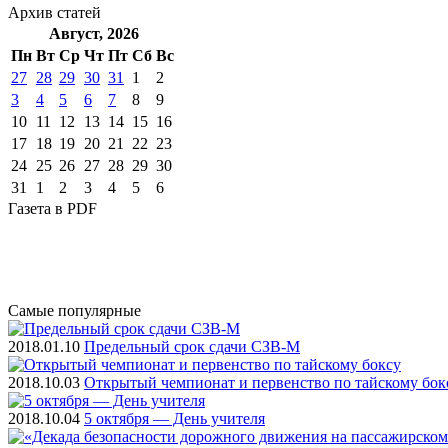
Архив
статей
Август, 2026
Пн
Вт
Ср
Чт
Пт
Cб
Вс
27
28
29
30
31
1
2
3
4
5
6
7
8
9
10
11
12
13
14
15
16
17
18
19
20
21
22
23
24
25
26
27
28
29
30
31
1
2
3
4
5
6
Газета
в PDF
Самые
популярные
2018.01.10
Предельный срок сдачи СЗВ-М
2018.10.03
Открытый чемпионат и первенство по тайскому бок
2018.10.04
5 октября — День учителя