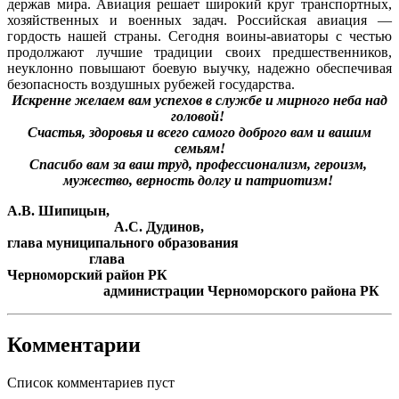
держав мира. Авиация решает широкий круг транспортных,
хозяйственных и военных задач. Российская авиация —
гордость нашей страны. Сегодня воины-авиаторы с честью
продолжают лучшие традиции своих предшественников,
неуклонно повышают боевую выучку, надежно обеспечивая
безопасность воздушных рубежей государства.
Искренне желаем вам успехов в службе и мирного неба над
головой!
Счастья, здоровья и всего самого доброго вам и вашим
семьям!
Спасибо вам за ваш труд, профессионализм, героизм,
мужество, верность долгу и патриотизм!
А.В. Шипицын,
А.С. Дудинов,
глава муниципального образования
глава
Черноморский район РК
администрации Черноморского района РК
Комментарии
Список комментариев пуст