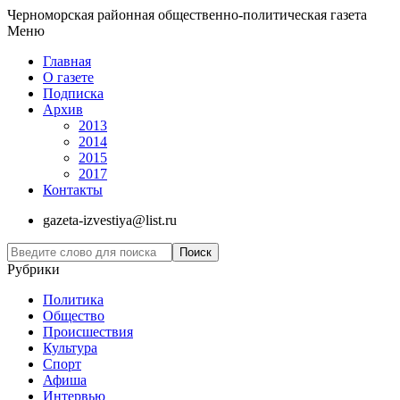
Черноморская районная общественно-политическая газета
Меню
Главная
О газете
Подписка
Архив
2013
2014
2015
2017
Контакты
gazeta-izvestiya@list.ru
Рубрики
Политика
Общество
Проиcшествия
Культура
Спорт
Афиша
Интервью