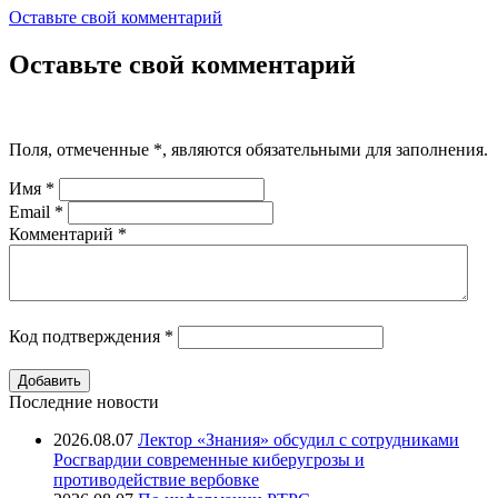
Оставьте свой комментарий
Оставьте свой комментарий
Поля, отмеченные
*
, являются обязательными для заполнения.
Имя
*
Email
*
Комментарий
*
Код подтверждения
*
Последние новости
2026.08.07
Лектор «Знания» обсудил с сотрудниками
Росгвардии современные киберугрозы и
противодействие вербовке