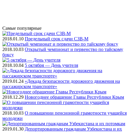
Самые
популярные
2018.01.10
Предельный срок сдачи СЗВ-М
2018.10.03
Открытый чемпионат и первенство по тайскому
боксу
2018.10.04
5 октября — День учителя
2019.01.24
«Декада безопасности дорожного движения на
пассажирском транспорте»
2018.12.29
Новогоднее обращение Главы Республики Крым
2018.10.03
О повышении пенсионной грамотности учащейся
молодежи
2019.01.30
Депортированным гражданам Узбекистана и их