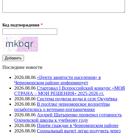
Код подтверждения
*
Последние новости
2026.08.06
«Центр занятости населения» в
Черноморском районе информирует
2026.08.06
Стартовал I Всероссийский конкурс «МОЯ
СТРАНА – МОИ РЕШЕНИЯ» 2025-2026 гг.
2026.08.06
Система подвоза воды в селе Окунёвка
2026.08.06
В посёлке черноморское волонтёры
позаботились о ветеране-пограничнике
2026.08.06
Андрей Шатыренко проверил готовность
Оленевской школы к учебному году
2026.08.06
Приём граждан в Черноморском районе
2026.08.06
Социальный вычет легко получить через