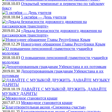
2018.10.03
Открытый чемпионат и первенство по тайскому
боксу
2018.10.04
5 октября — День учителя
2019.01.24
«Декада безопасности дорожного движения на
пассажирском транспорте»
2018.12.29
Новогоднее обращение Главы Республики Крым
2018.10.03
О повышении пенсионной грамотности учащейся
молодежи
2019.01.30
Депортированным гражданам Узбекистана и их
потомкам
2018.10.19
ДАВАЙТЕ С МУЗЫКОЙ ДРУЖИТЬ, ДАВАЙТЕ
МУЗЫКУ ДАРИТЬ!
2017.07.13
Межводное становится краше
2019.01.25
Благотворительная акция «Снежинка счастья»