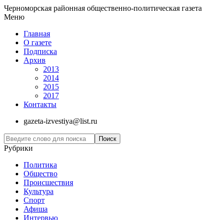
Черноморская районная общественно-политическая газета
Меню
Главная
О газете
Подписка
Архив
2013
2014
2015
2017
Контакты
gazeta-izvestiya@list.ru
Рубрики
Политика
Общество
Проиcшествия
Культура
Спорт
Афиша
Интервью