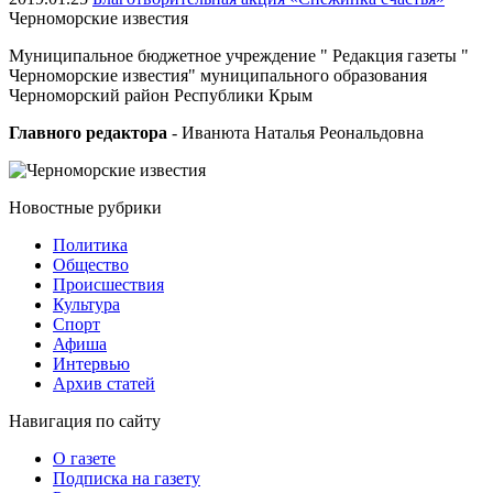
Черноморские
известия
Муниципальное бюджетное учреждение " Редакция газеты "
Черноморские известия" муниципального образования
Черноморский район Республики Крым
Главного редактора
- Иванюта Наталья Реональдовна
Новостные
рубрики
Политика
Общество
Проиcшествия
Культура
Спорт
Афиша
Интервью
Архив статей
Навигация
по сайту
О газете
Подписка на газету