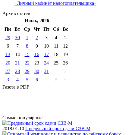
«Личный кабинет налогоплательщика»
Архив
статей
Июль, 2026
Пн
Вт
Ср
Чт
Пт
Cб
Вс
29
30
1
2
3
4
5
6
7
8
9
10
11
12
13
14
15
16
17
18
19
20
21
22
23
24
25
26
27
28
29
30
31
1
2
3
4
5
6
7
8
9
Газета
в PDF
Самые
популярные
2018.01.10
Предельный срок сдачи СЗВ-М