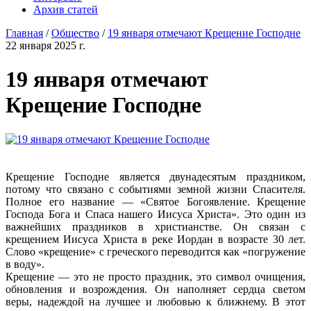
Архив статей
Главная
/
Общество
/
19 января отмечают Крещение Господне
22 января 2025 г.
19 января отмечают
Крещение Господне
Крещение Господне является двунадесятым праздником,
потому что связано с событиями земной жизни Спасителя.
Полное его название — «Святое Богоявление. Крещение
Господа Бога и Спаса нашего Иисуса Христа». Это один из
важнейших праздников в христианстве. Он связан с
крещением Иисуса Христа в реке Иордан в возрасте 30 лет.
Слово «крещение» с греческого переводится как «погружение
в воду».
Крещение — это не просто праздник, это символ очищения,
обновления и возрождения. Он наполняет сердца светом
веры, надеждой на лучшее и любовью к ближнему. В этот