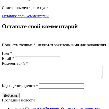
Список комментариев пуст
Оставьте свой комментарий
Оставьте свой комментарий
Поля, отмеченные
*
, являются обязательными для заполнения.
Имя
*
Email
*
Комментарий
*
Код подтверждения
*
Последние новости
2026.08.07
Лектор «Знания» обсудил с сотрудниками