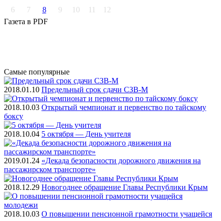
6
7
8
9
10
11
12
Газета
в PDF
Самые
популярные
2018.01.10
Предельный срок сдачи СЗВ-М
2018.10.03
Открытый чемпионат и первенство по тайскому
боксу
2018.10.04
5 октября — День учителя
2019.01.24
«Декада безопасности дорожного движения на
пассажирском транспорте»
2018.12.29
Новогоднее обращение Главы Республики Крым
2018.10.03
О повышении пенсионной грамотности учащейся