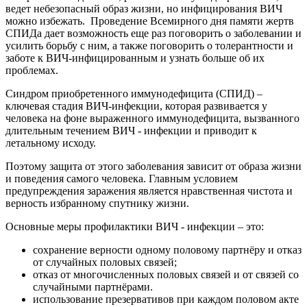
ведет небезопасный образ жизни, но инфицирования ВИЧ
можно избежать. Проведение Всемирного дня памяти жертв
СПИДа дает возможность еще раз поговорить о заболевании и
усилить борьбу с ним, а также поговорить о толерантности и
заботе к ВИЧ-инфицированным и узнать больше об их
проблемах.
Синдром приобретенного иммунодефицита (СПИД) –
ключевая стадия ВИЧ-инфекции, которая развивается у
человека на фоне выраженного иммунодефицита, вызванного
длительным течением ВИЧ - инфекции и приводит к
летальному исходу.
Поэтому защита от этого заболевания зависит от образа жизни
и поведения самого человека. Главным условием
предупреждения заражения является нравственная чистота и
верность избранному спутнику жизни.
Основные меры профилактики ВИЧ - инфекции – это:
сохранение верности одному половому партнёру и отказ
от случайных половых связей;
отказ от многочисленных половых связей и от связей со
случайными партнёрами.
использование презервативов при каждом половом акте