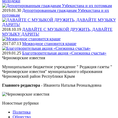
молодежи
2019.01.30
Депортированным гражданам Узбекистана и их
потомкам
2018.10.19
ДАВАЙТЕ С МУЗЫКОЙ ДРУЖИТЬ, ДАВАЙТЕ
МУЗЫКУ ДАРИТЬ!
2017.07.13
Межводное становится краше
2019.01.25
Благотворительная акция «Снежинка счастья»
Черноморские
известия
Муниципальное бюджетное учреждение " Редакция газеты "
Черноморские известия" муниципального образования
Черноморский район Республики Крым
Главного редактора
- Иванюта Наталья Реональдовна
Новостные
рубрики
Политика
Общество