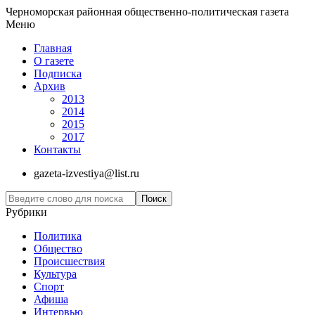
Черноморская районная общественно-политическая газета
Меню
Главная
О газете
Подписка
Архив
2013
2014
2015
2017
Контакты
gazeta-izvestiya@list.ru
Рубрики
Политика
Общество
Проиcшествия
Культура
Спорт
Афиша
Интервью