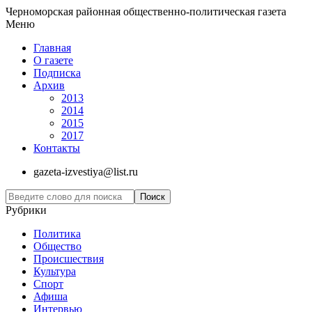
Черноморская районная общественно-политическая газета
Меню
Главная
О газете
Подписка
Архив
2013
2014
2015
2017
Контакты
gazeta-izvestiya@list.ru
Рубрики
Политика
Общество
Проиcшествия
Культура
Спорт
Афиша
Интервью