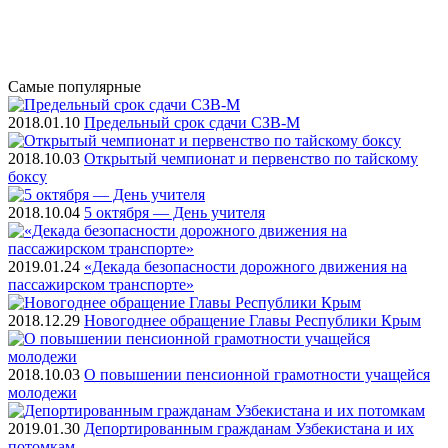
Самые
популярные
2018.01.10
Предельный срок сдачи СЗВ-М
2018.10.03
Открытый чемпионат и первенство по тайскому
боксу
2018.10.04
5 октября — День учителя
2019.01.24
«Декада безопасности дорожного движения на
пассажирском транспорте»
2018.12.29
Новогоднее обращение Главы Республики Крым
2018.10.03
О повышении пенсионной грамотности учащейся
молодежи
2019.01.30
Депортированным гражданам Узбекистана и их
потомкам