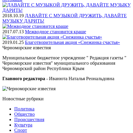
2018.10.19
ДАВАЙТЕ С МУЗЫКОЙ ДРУЖИТЬ, ДАВАЙТЕ
МУЗЫКУ ДАРИТЬ!
2017.07.13
Межводное становится краше
2019.01.25
Благотворительная акция «Снежинка счастья»
Черноморские
известия
Муниципальное бюджетное учреждение " Редакция газеты "
Черноморские известия" муниципального образования
Черноморский район Республики Крым
Главного редактора
- Иванюта Наталья Реональдовна
Новостные
рубрики
Политика
Общество
Проиcшествия
Культура
Спорт