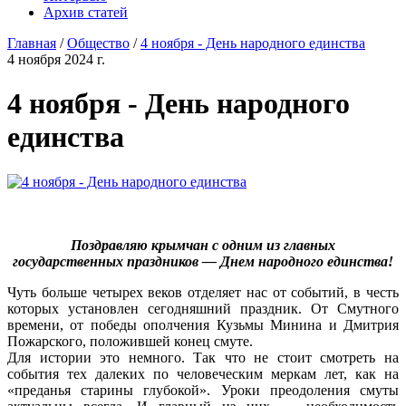
Архив статей
Главная
/
Общество
/
4 ноября - День народного единства
4 ноября 2024 г.
4 ноября - День народного
единства
Поздравляю крымчан с одним из главных
государственных праздников — Днем народного единства!
Чуть больше четырех веков отделяет нас от событий, в честь
которых установлен сегодняшний праздник. От Смутного
времени, от победы ополчения Кузьмы Минина и Дмитрия
Пожарского, положившей конец смуте.
Для истории это немного. Так что не стоит смотреть на
события тех далеких по человеческим меркам лет, как на
«преданья старины глубокой». Уроки преодоления смуты