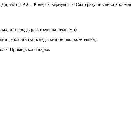
. Директор А.С. Коверга вернулся в Сад сразу после освобожд
дах, от голода, расстреляны немцами).
ий гербарий (впоследствии он был возвращён).
кзоты Приморского парка.