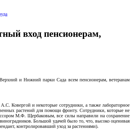
руда
тный вход пенсионерам,
 Верхний и Нижний парки Сада всем пенсионерам, ветеранам
.С. Ковергой и некоторые сотрудники, а также лабораторное
твенных растений для помощи фронту. Сотрудники, которые не
фессором М.Ф. Щербаковым, все силы направили на сохранение
виноградников. Большой удачей было то, что, высоко оценивая
мендант, контролировавший уход за растениями).