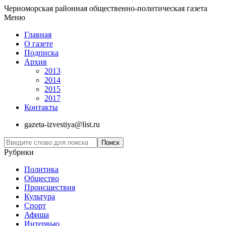
Черноморская районная общественно-политическая газета
Меню
Главная
О газете
Подписка
Архив
2013
2014
2015
2017
Контакты
gazeta-izvestiya@list.ru
Рубрики
Политика
Общество
Проиcшествия
Культура
Спорт
Афиша
Интервью