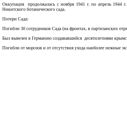
Оккупация продолжалась с ноября 1941 г. по апрель 1944 г
Никитского ботанического сада.
Потери Сада:
Погибли 30 сотрудников Сада (на фронтах, в партизанских отря
Был вывезен в Германию создававшийся десятилетиями крымск
Погибли от морозов и от отсутствия ухода наиболее нежные э