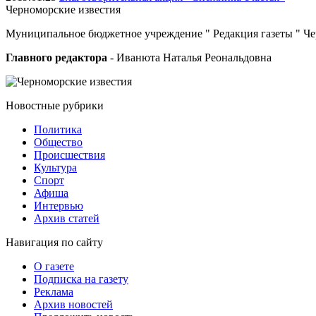
Черноморские
известия
Муниципальное бюджетное учреждение " Редакция газеты " Ч
Главного редактора
- Иванюта Наталья Реональдовна
Новостные
рубрики
Политика
Общество
Проиcшествия
Культура
Спорт
Афиша
Интервью
Архив статей
Навигация
по сайту
О газете
Подписка на газету
Реклама
Архив новостей