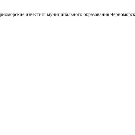
ерноморские известия" муниципального образования Черноморс