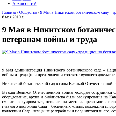
Архив статей
Главная
/
Общество
/
9 Мая в Никитском ботаническом саду - т
8 мая 2019 г.
9 Мая в Никитском ботаничес
ветеранам войны и труда
9 Мая администрация Никитского ботанического сада – Нац
войны и труда (при предъявлении соответствующего документа
Никитский ботанический сад в годы Великой Отечественной 
В годы Великой Отечественной войны молодые сотрудники Са
оборудование, архив и библиотека были эвакуированы на Кав
смогли эвакуироваться, остались на месте и, превозмогая г
главного достояния Сада – бесценных живых коллекций плодов
коллекции Сада, немцы не разграбили и не уничтожили его, со