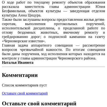
О ходе работ по текущему ремонту объектов образования
рассказала заместитель главы администрации Юлия
Бесфамильная, объектов культуры — заведующая отделом
культуры Анна Цицура.
Также были заслушаны вопросы предоставления жилья детям-
сиротам, выполнения протокольных поручений,
исполнительской дисциплины, о проделанной работе по
отлову бездомных животных, ямочному ремонту и
грейдированию дорог; о подписной кампании на газету
«Черноморские известия».
Главная задача аппаратного совещания — рассмотрение
вопросов чрезвычайной важности. По итогам совещания
были даны поручения, ход исполнения которых находится на
контроле у главы администрации Черноморского района.
Наталья Иванюта
Комментарии
Список комментариев пуст
Оставьте свой комментарий
Оставьте свой комментарий