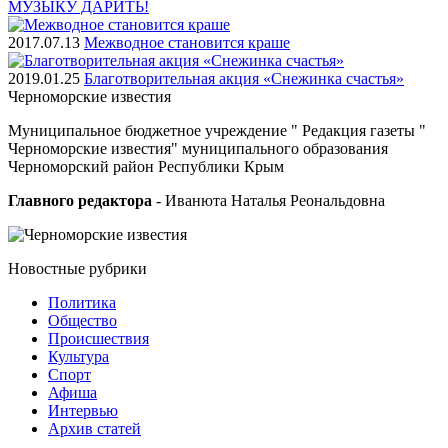
МУЗЫКУ ДАРИТЬ!
2017.07.13
Межводное становится краше
2019.01.25
Благотворительная акция «Снежинка счастья»
Черноморские
известия
Муниципальное бюджетное учреждение " Редакция газеты "
Черноморские известия" муниципального образования
Черноморский район Республики Крым
Главного редактора
- Иванюта Наталья Реональдовна
Новостные
рубрики
Политика
Общество
Проиcшествия
Культура
Спорт
Афиша
Интервью
Архив статей