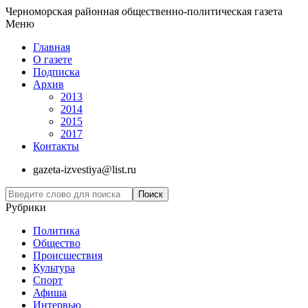
Черноморская районная общественно-политическая газета
Меню
Главная
О газете
Подписка
Архив
2013
2014
2015
2017
Контакты
gazeta-izvestiya@list.ru
Рубрики
Политика
Общество
Проиcшествия
Культура
Спорт
Афиша
Интервью