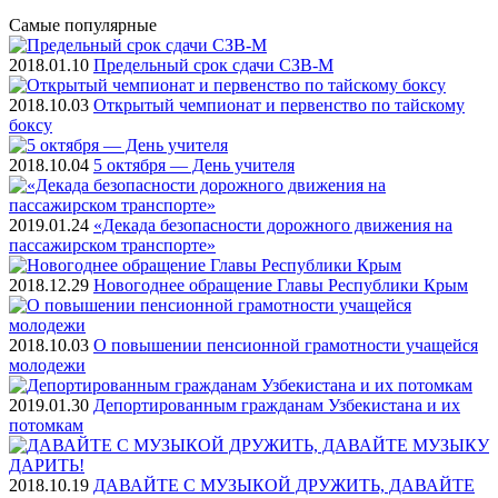
Самые
популярные
2018.01.10
Предельный срок сдачи СЗВ-М
2018.10.03
Открытый чемпионат и первенство по тайскому
боксу
2018.10.04
5 октября — День учителя
2019.01.24
«Декада безопасности дорожного движения на
пассажирском транспорте»
2018.12.29
Новогоднее обращение Главы Республики Крым
2018.10.03
О повышении пенсионной грамотности учащейся
молодежи
2019.01.30
Депортированным гражданам Узбекистана и их
потомкам
2018.10.19
ДАВАЙТЕ С МУЗЫКОЙ ДРУЖИТЬ, ДАВАЙТЕ