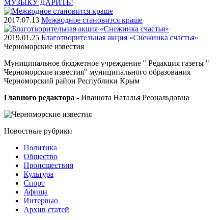
МУЗЫКУ ДАРИТЬ!
2017.07.13
Межводное становится краше
2019.01.25
Благотворительная акция «Снежинка счастья»
Черноморские
известия
Муниципальное бюджетное учреждение " Редакция газеты "
Черноморские известия" муниципального образования
Черноморский район Республики Крым
Главного редактора
- Иванюта Наталья Реональдовна
Новостные
рубрики
Политика
Общество
Проиcшествия
Культура
Спорт
Афиша
Интервью
Архив статей