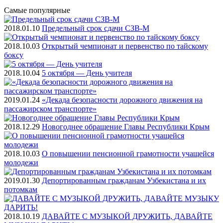
Самые
популярные
2018.01.10
Предельный срок сдачи СЗВ-М
2018.10.03
Открытый чемпионат и первенство по тайскому
боксу
2018.10.04
5 октября — День учителя
2019.01.24
«Декада безопасности дорожного движения на
пассажирском транспорте»
2018.12.29
Новогоднее обращение Главы Республики Крым
2018.10.03
О повышении пенсионной грамотности учащейся
молодежи
2019.01.30
Депортированным гражданам Узбекистана и их
потомкам
2018.10.19
ДАВАЙТЕ С МУЗЫКОЙ ДРУЖИТЬ, ДАВАЙТЕ