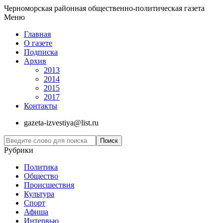
Черноморская районная общественно-политическая газета
Меню
Главная
О газете
Подписка
Архив
2013
2014
2015
2017
Контакты
gazeta-izvestiya@list.ru
Рубрики
Политика
Общество
Проиcшествия
Культура
Спорт
Афиша
Интервью