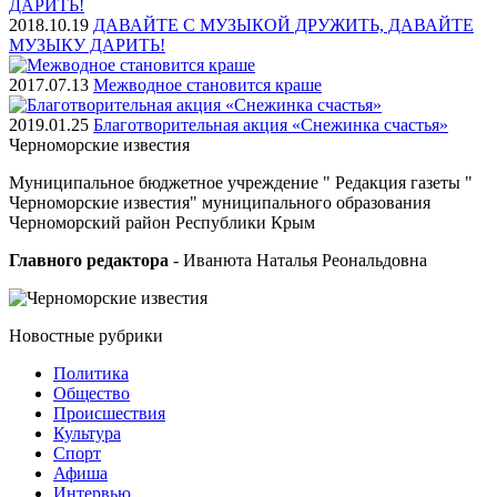
2018.10.19
ДАВАЙТЕ С МУЗЫКОЙ ДРУЖИТЬ, ДАВАЙТЕ
МУЗЫКУ ДАРИТЬ!
2017.07.13
Межводное становится краше
2019.01.25
Благотворительная акция «Снежинка счастья»
Черноморские
известия
Муниципальное бюджетное учреждение " Редакция газеты "
Черноморские известия" муниципального образования
Черноморский район Республики Крым
Главного редактора
- Иванюта Наталья Реональдовна
Новостные
рубрики
Политика
Общество
Проиcшествия
Культура
Спорт
Афиша
Интервью