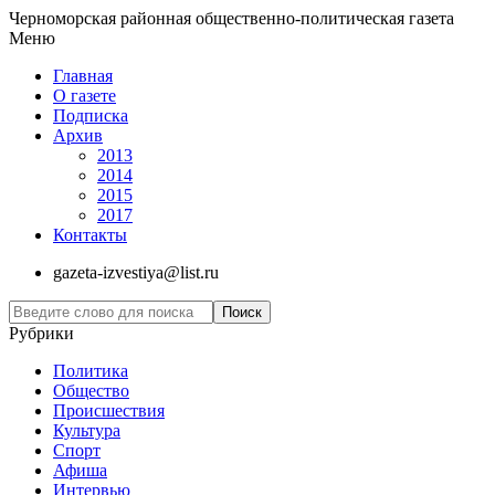
Черноморская районная общественно-политическая газета
Меню
Главная
О газете
Подписка
Архив
2013
2014
2015
2017
Контакты
gazeta-izvestiya@list.ru
Рубрики
Политика
Общество
Проиcшествия
Культура
Спорт
Афиша
Интервью