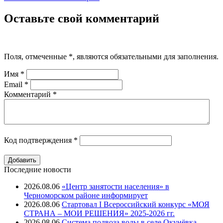
Оставьте свой комментарий
Поля, отмеченные
*
, являются обязательными для заполнения.
Имя
*
Email
*
Комментарий
*
Код подтверждения
*
Последние новости
2026.08.06
«Центр занятости населения» в
Черноморском районе информирует
2026.08.06
Стартовал I Всероссийский конкурс «МОЯ
СТРАНА – МОИ РЕШЕНИЯ» 2025-2026 гг.
2026.08.06
Система подвоза воды в селе Окунёвка