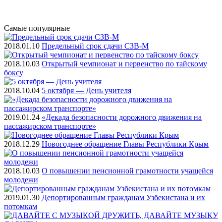
Самые
популярные
2018.01.10
Предельный срок сдачи СЗВ-М
2018.10.03
Открытый чемпионат и первенство по тайскому
боксу
2018.10.04
5 октября — День учителя
2019.01.24
«Декада безопасности дорожного движения на
пассажирском транспорте»
2018.12.29
Новогоднее обращение Главы Республики Крым
2018.10.03
О повышении пенсионной грамотности учащейся
молодежи
2019.01.30
Депортированным гражданам Узбекистана и их
потомкам