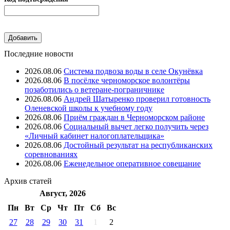
Последние новости
2026.08.06
Система подвоза воды в селе Окунёвка
2026.08.06
В посёлке черноморское волонтёры
позаботились о ветеране-пограничнике
2026.08.06
Андрей Шатыренко проверил готовность
Оленевской школы к учебному году
2026.08.06
Приём граждан в Черноморском районе
2026.08.06
Социальный вычет легко получить через
«Личный кабинет налогоплательщика»
2026.08.06
Достойный результат на республиканских
соревнованиях
2026.08.06
Еженедельное оперативное совещание
Архив
статей
Август, 2026
Пн
Вт
Ср
Чт
Пт
Cб
Вс
27
28
29
30
31
1
2