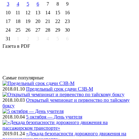
3
4
5
6
7
8
9
10
11
12
13
14
15
16
17
18
19
20
21
22
23
24
25
26
27
28
29
30
31
1
2
3
4
5
6
Газета
в PDF
Самые
популярные
2018.01.10
Предельный срок сдачи СЗВ-М
2018.10.03
Открытый чемпионат и первенство по тайскому
боксу
2018.10.04
5 октября — День учителя
2019.01.24
«Декада безопасности дорожного движения на