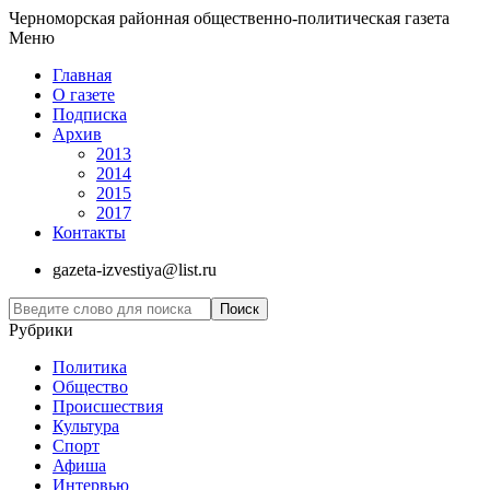
Черноморская районная общественно-политическая газета
Меню
Главная
О газете
Подписка
Архив
2013
2014
2015
2017
Контакты
gazeta-izvestiya@list.ru
Рубрики
Политика
Общество
Проиcшествия
Культура
Спорт
Афиша
Интервью