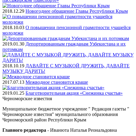
пассажирском транспорте»
2018.12.29
Новогоднее обращение Главы Республики Крым
2018.10.03
О повышении пенсионной грамотности учащейся
молодежи
2019.01.30
Депортированным гражданам Узбекистана и их
потомкам
2018.10.19
ДАВАЙТЕ С МУЗЫКОЙ ДРУЖИТЬ, ДАВАЙТЕ
МУЗЫКУ ДАРИТЬ!
2017.07.13
Межводное становится краше
2019.01.25
Благотворительная акция «Снежинка счастья»
Черноморские
известия
Муниципальное бюджетное учреждение " Редакция газеты "
Черноморские известия" муниципального образования
Черноморский район Республики Крым
Главного редактора
- Иванюта Наталья Реональдовна