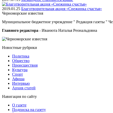
2019.01.25
Благотворительная акция «Снежинка счастья»
Черноморские
известия
Муниципальное бюджетное учреждение " Редакция газеты " Ч
Главного редактора
- Иванюта Наталья Реональдовна
Новостные
рубрики
Политика
Общество
Проиcшествия
Культура
Спорт
Афиша
Интервью
Архив статей
Навигация
по сайту
О газете
Подписка на газету