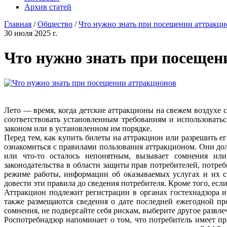
Архив статей
Главная
/
Общество
/
Что нужно знать при посещении аттракц
30 июля 2025 г.
Что нужно знать при посещен
Лето — время, когда детские аттракционы на свежем воздухе 
соответствовать установленным требованиям и использовать
законом или в установленном им порядке.
Перед тем, как купить билеты на аттракцион или разрешить его
ознакомиться с правилами пользования аттракционом. Они д
или что-то осталось непонятным, вызывает сомнения или 
законодательства в области защиты прав потребителей, потре
режиме работы, информации об оказываемых услугах и их ст
довести эти правила до сведения потребителя. Кроме того, есл
Аттракцион подлежит регистрации в органах гостехнадзора и
также размещаются сведения о дате последней ежегодной п
сомнения, не подвергайте себя рискам, выберите другое развле
Роспотребнадзор напоминает о том, что потребитель имеет п