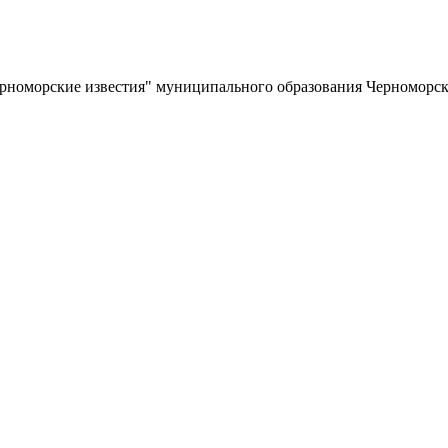
ерноморские известия" муниципального образования Черноморс