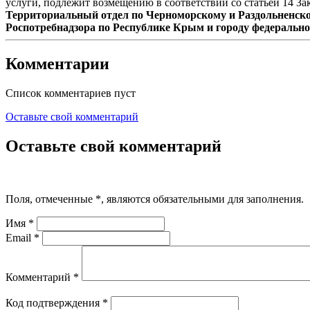
услуги, подлежит возмещению в соответствии со статьей 14 За
Территориальный отдел по Черноморскому и Раздольненс
Роспотребнадзора по Республике Крым и городу федеральн
Комментарии
Список комментариев пуст
Оставьте свой комментарий
Оставьте свой комментарий
Поля, отмеченные
*
, являются обязательными для заполнения.
Имя
*
Email
*
Комментарий
*
Код подтверждения
*