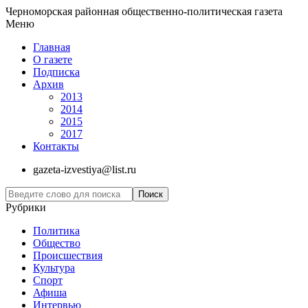
Черноморская районная общественно-политическая газета
Меню
Главная
О газете
Подписка
Архив
2013
2014
2015
2017
Контакты
gazeta-izvestiya@list.ru
Рубрики
Политика
Общество
Проиcшествия
Культура
Спорт
Афиша
Интервью