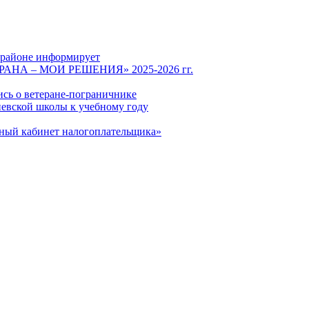
 районе информирует
СТРАНА – МОИ РЕШЕНИЯ» 2025-2026 гг.
ись о ветеране-пограничнике
евской школы к учебному году
чный кабинет налогоплательщика»