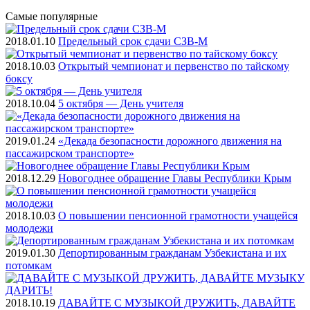
Самые
популярные
2018.01.10
Предельный срок сдачи СЗВ-М
2018.10.03
Открытый чемпионат и первенство по тайскому
боксу
2018.10.04
5 октября — День учителя
2019.01.24
«Декада безопасности дорожного движения на
пассажирском транспорте»
2018.12.29
Новогоднее обращение Главы Республики Крым
2018.10.03
О повышении пенсионной грамотности учащейся
молодежи
2019.01.30
Депортированным гражданам Узбекистана и их
потомкам
2018.10.19
ДАВАЙТЕ С МУЗЫКОЙ ДРУЖИТЬ, ДАВАЙТЕ