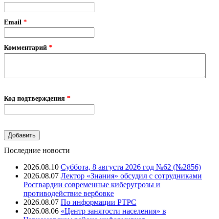
Email
*
Комментарий
*
Код подтверждения
*
Последние новости
2026.08.10
Суббота, 8 августа 2026 год №62 (№2856)
2026.08.07
Лектор «Знания» обсудил с сотрудниками
Росгвардии современные киберугрозы и
противодействие вербовке
2026.08.07
⁠По информации РТРС
2026.08.06
«Центр занятости населения» в