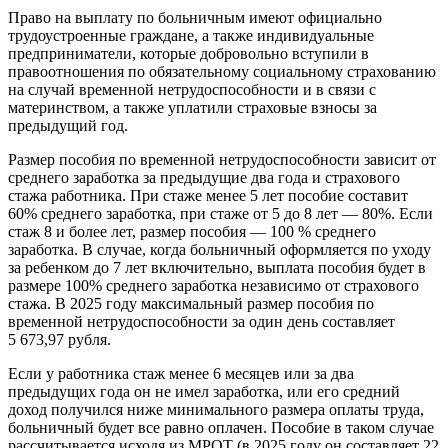
Право на выплату по больничным имеют официально
трудоустроенные граждане, а также индивидуальные
предприниматели, которые добровольно вступили в
правоотношения по обязательному социальному страхованию
на случай временной нетрудоспособности и в связи с
материнством, а также уплатили страховые взносы за
предыдущий год.
Размер пособия по временной нетрудоспособности зависит от
среднего заработка за предыдущие два года и страхового
стажа работника. При стаже менее 5 лет пособие составит
60% среднего заработка, при стаже от 5 до 8 лет — 80%. Если
стаж 8 и более лет, размер пособия — 100 % среднего
заработка. В случае, когда больничный оформляется по уходу
за ребенком до 7 лет включительно, выплата пособия будет в
размере 100% среднего заработка независимо от страхового
стажа. В 2025 году максимальный размер пособия по
временной нетрудоспособности за один день составляет
5 673,97 рубля.
Если у работника стаж менее 6 месяцев или за два
предыдущих года он не имел заработка, или его средний
доход получился ниже минимального размера оплаты труда,
больничный будет все равно оплачен. Пособие в таком случае
рассчитывается исходя из МРОТ (в 2025 году он составляет 22