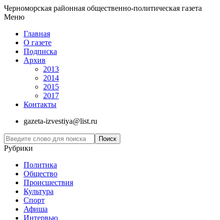
Черноморская районная общественно-политическая газета
Меню
Главная
О газете
Подписка
Архив
2013
2014
2015
2017
Контакты
gazeta-izvestiya@list.ru
Рубрики
Политика
Общество
Проиcшествия
Культура
Спорт
Афиша
Интервью