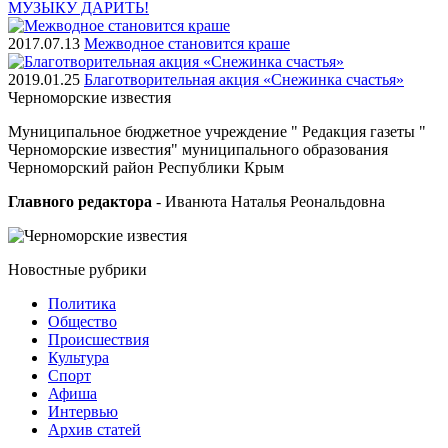
МУЗЫКУ ДАРИТЬ!
2017.07.13
Межводное становится краше
2019.01.25
Благотворительная акция «Снежинка счастья»
Черноморские
известия
Муниципальное бюджетное учреждение " Редакция газеты "
Черноморские известия" муниципального образования
Черноморский район Республики Крым
Главного редактора
- Иванюта Наталья Реональдовна
Новостные
рубрики
Политика
Общество
Проиcшествия
Культура
Спорт
Афиша
Интервью
Архив статей