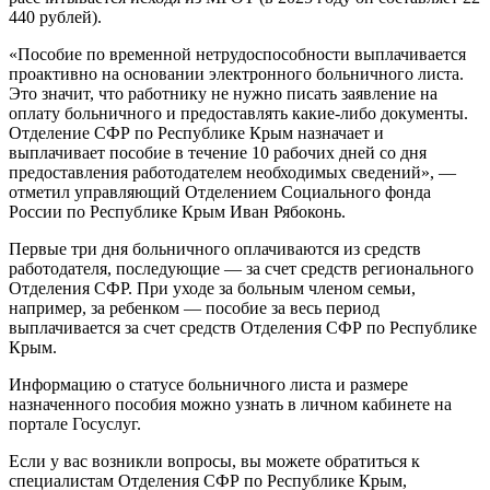
440 рублей).
«Пособие по временной нетрудоспособности выплачивается
проактивно на основании электронного больничного листа.
Это значит, что работнику не нужно писать заявление на
оплату больничного и предоставлять какие-либо документы.
Отделение СФР по Республике Крым назначает и
выплачивает пособие в течение 10 рабочих дней со дня
предоставления работодателем необходимых сведений», —
отметил управляющий Отделением Социального фонда
России по Республике Крым Иван Рябоконь.
Первые три дня больничного оплачиваются из средств
работодателя, последующие — за счет средств регионального
Отделения СФР. При уходе за больным членом семьи,
например, за ребенком — пособие за весь период
выплачивается за счет средств Отделения СФР по Республике
Крым.
Информацию о статусе больничного листа и размере
назначенного пособия можно узнать в личном кабинете на
портале Госуслуг.
Если у вас возникли вопросы, вы можете обратиться к
специалистам Отделения СФР по Республике Крым,