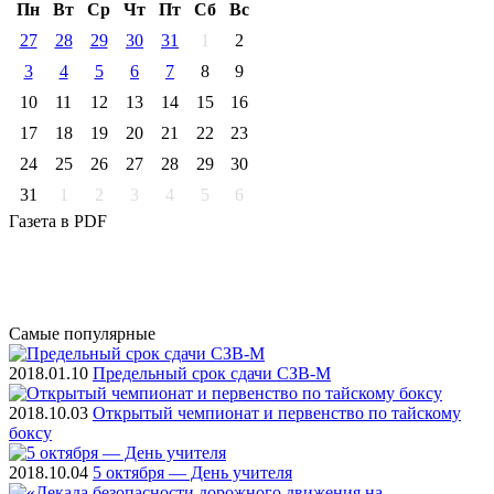
Пн
Вт
Ср
Чт
Пт
Cб
Вс
27
28
29
30
31
1
2
3
4
5
6
7
8
9
10
11
12
13
14
15
16
17
18
19
20
21
22
23
24
25
26
27
28
29
30
31
1
2
3
4
5
6
Газета
в PDF
Самые
популярные
2018.01.10
Предельный срок сдачи СЗВ-М
2018.10.03
Открытый чемпионат и первенство по тайскому
боксу
2018.10.04
5 октября — День учителя