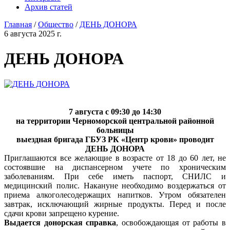
Архив статей
Главная
/
Общество
/
ДЕНЬ ДОНОРА
6 августа 2025 г.
ДЕНЬ ДОНОРА
7 августа с 09:30 до 14:30
на территории Черноморской центральной районной
больницы
выездная бригада ГБУЗ РК «Центр крови» проводит
ДЕНЬ ДОНОРА
Приглашаются все желающие в возрасте от 18 до 60 лет, не
состоявшие на диспансерном учете по хроническим
заболеваниям. При себе иметь паспорт, СНИЛС и
медицинский полис. Накануне необходимо воздержаться от
приема алкоголесодержащих напитков. Утром обязателен
завтрак, исключающий жирные продукты. Перед и после
сдачи крови запрещено курение.
Выдается донорская справка
, освобождающая от работы в