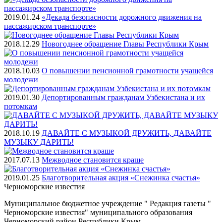
2019.01.24
«Декада безопасности дорожного движения на
пассажирском транспорте»
2018.12.29
Новогоднее обращение Главы Республики Крым
2018.10.03
О повышении пенсионной грамотности учащейся
молодежи
2019.01.30
Депортированным гражданам Узбекистана и их
потомкам
2018.10.19
ДАВАЙТЕ С МУЗЫКОЙ ДРУЖИТЬ, ДАВАЙТЕ
МУЗЫКУ ДАРИТЬ!
2017.07.13
Межводное становится краше
2019.01.25
Благотворительная акция «Снежинка счастья»
Черноморские
известия
Муниципальное бюджетное учреждение " Редакция газеты "
Черноморские известия" муниципального образования
Черноморский район Республики Крым