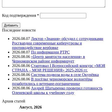
Код подтверждения
*
Последние новости
2026.08.07
Лектор «Знания» обсудил с сотрудниками
Росгвардии современные киберугрозы и
противодействие вербовке
2026.08.07
⁠По информации РТРС
2026.08.06
«Центр занятости населения» в
Черноморском районе информирует
2026.08.06
Стартовал I Всероссийский конкурс «МОЯ
СТРАНА – МОИ РЕШЕНИЯ» 2025-2026 гг.
2026.08.06
Система подвоза воды в селе Окунёвка
2026.08.06
В посёлке черноморское волонтёры
позаботились о ветеране-пограничнике
2026.08.06
Андрей Шатыренко проверил готовность
Оленевской школы к учебному году
Архив
статей
Август, 2026