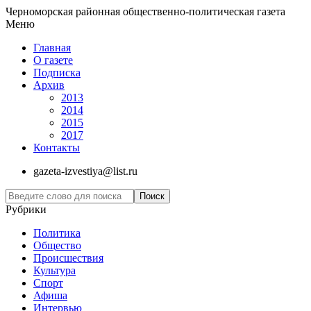
Черноморская районная общественно-политическая газета
Меню
Главная
О газете
Подписка
Архив
2013
2014
2015
2017
Контакты
gazeta-izvestiya@list.ru
Рубрики
Политика
Общество
Проиcшествия
Культура
Спорт
Афиша
Интервью