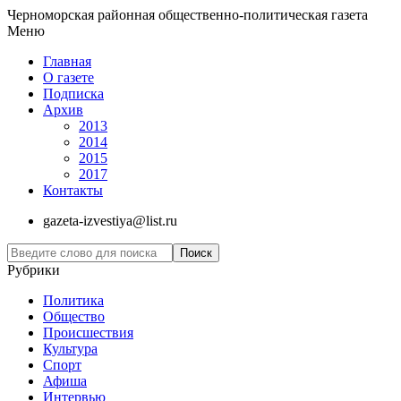
Черноморская районная общественно-политическая газета
Меню
Главная
О газете
Подписка
Архив
2013
2014
2015
2017
Контакты
gazeta-izvestiya@list.ru
Рубрики
Политика
Общество
Проиcшествия
Культура
Спорт
Афиша
Интервью