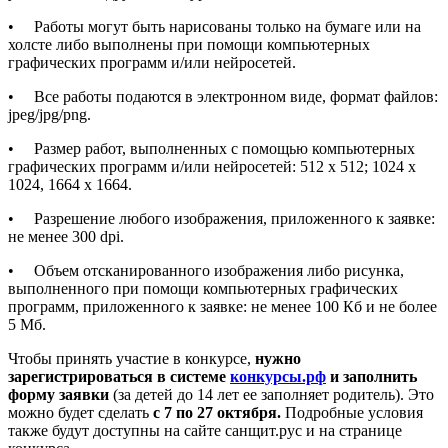
• Работы могут быть нарисованы только на бумаге или на
холсте либо выполнены при помощи компьютерных
графических программ и/или нейросетей.
• Все работы подаются в электронном виде, формат файлов:
jpeg/jpg/png.
• Размер работ, выполненных с помощью компьютерных
графических программ и/или нейросетей: 512 x 512; 1024 x
1024, 1664 x 1664.
• Разрешение любого изображения, приложенного к заявке:
не менее 300 dpi.
• Объем отсканированного изображения либо рисунка,
выполненного при помощи компьютерных графических
программ, приложенного к заявке: не менее 100 Кб и не более
5 Мб.
Чтобы принять участие в конкурсе,
нужно
зарегистрироваться в системе
конкурсы.рф
и заполнить
форму заявки
(за детей до 14 лет ее заполняет родитель). Это
можно будет сделать
с 7 по 27 октября.
Подробные условия
также будут доступны на сайте санщит.рус и на странице