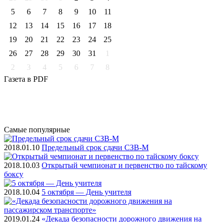
5
6
7
8
9
10
11
12
13
14
15
16
17
18
19
20
21
22
23
24
25
26
27
28
29
30
31
1
2
3
4
5
6
7
8
Газета
в PDF
Самые
популярные
2018.01.10
Предельный срок сдачи СЗВ-М
2018.10.03
Открытый чемпионат и первенство по тайскому
боксу
2018.10.04
5 октября — День учителя
2019.01.24
«Декада безопасности дорожного движения на