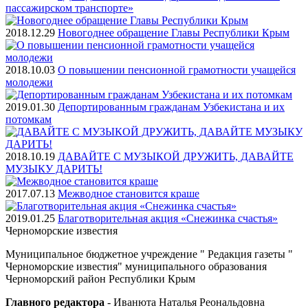
пассажирском транспорте»
2018.12.29
Новогоднее обращение Главы Республики Крым
2018.10.03
О повышении пенсионной грамотности учащейся
молодежи
2019.01.30
Депортированным гражданам Узбекистана и их
потомкам
2018.10.19
ДАВАЙТЕ С МУЗЫКОЙ ДРУЖИТЬ, ДАВАЙТЕ
МУЗЫКУ ДАРИТЬ!
2017.07.13
Межводное становится краше
2019.01.25
Благотворительная акция «Снежинка счастья»
Черноморские
известия
Муниципальное бюджетное учреждение " Редакция газеты "
Черноморские известия" муниципального образования
Черноморский район Республики Крым
Главного редактора
- Иванюта Наталья Реональдовна