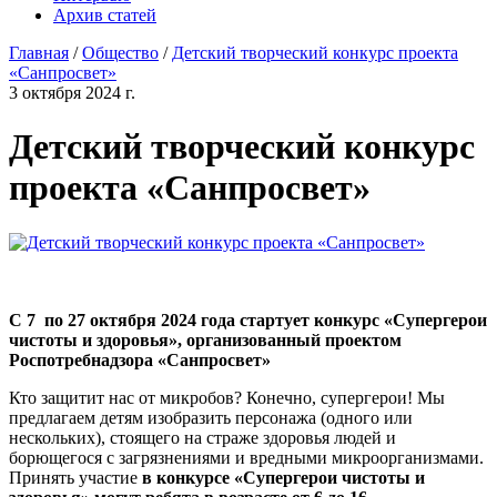
Архив статей
Главная
/
Общество
/
Детский творческий конкурс проекта
«Санпросвет»
3 октября 2024 г.
Детский творческий конкурс
проекта «Санпросвет»
С 7 по 27 октября 2024 года стартует конкурс «Супергерои
чистоты и здоровья», организованный проектом
Роспотребнадзора «Санпросвет»
Кто защитит нас от микробов? Конечно, супергерои! Мы
предлагаем детям изобразить персонажа (одного или
нескольких), стоящего на страже здоровья людей и
борющегося с загрязнениями и вредными микроорганизмами.
Принять участие
в конкурсе «Супергерои чистоты и