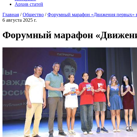
Архив статей
Главная
/
Общество
/
Форумный марафон «Движения первых» в 
6 августа 2025 г.
Форумный марафон «Движени