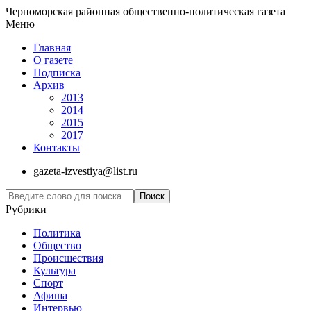
Черноморская районная общественно-политическая газета
Меню
Главная
О газете
Подписка
Архив
2013
2014
2015
2017
Контакты
gazeta-izvestiya@list.ru
Рубрики
Политика
Общество
Проиcшествия
Культура
Спорт
Афиша
Интервью