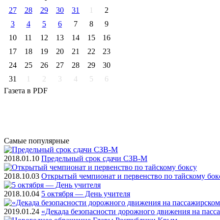
27
28
29
30
31
1
2
3
4
5
6
7
8
9
10
11
12
13
14
15
16
17
18
19
20
21
22
23
24
25
26
27
28
29
30
31
1
2
3
4
5
6
Газета
в PDF
Самые
популярные
2018.01.10
Предельный срок сдачи СЗВ-М
2018.10.03
Открытый чемпионат и первенство по тайскому бок
2018.10.04
5 октября — День учителя
2019.01.24
«Декада безопасности дорожного движения на пасс