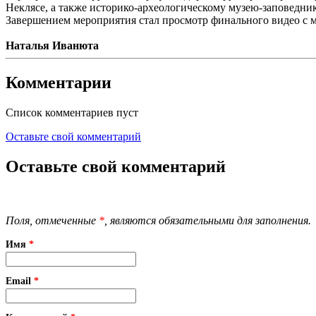
Неклясе, а также историко-археологическому музею-заповедни
Завершением мероприятия стал просмотр финального видео с 
Наталья Иванюта
Комментарии
Список комментариев пуст
Оставьте свой комментарий
Оставьте свой комментарий
Поля, отмеченные
*
, являются обязательными для заполнения.
Имя
*
Email
*