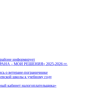
 районе информирует
СТРАНА – МОИ РЕШЕНИЯ» 2025-2026 гг.
ись о ветеране-пограничнике
евской школы к учебному году
чный кабинет налогоплательщика»