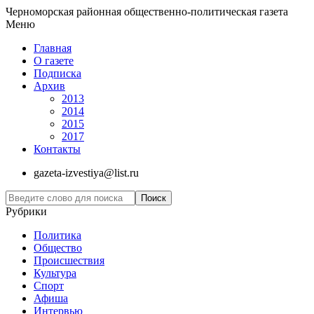
Черноморская районная общественно-политическая газета
Меню
Главная
О газете
Подписка
Архив
2013
2014
2015
2017
Контакты
gazeta-izvestiya@list.ru
Рубрики
Политика
Общество
Проиcшествия
Культура
Спорт
Афиша
Интервью