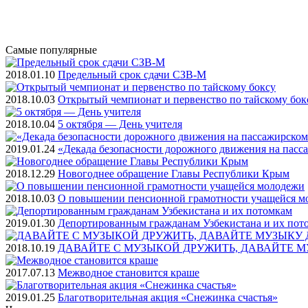
Самые
популярные
2018.01.10
Предельный срок сдачи СЗВ-М
2018.10.03
Открытый чемпионат и первенство по тайскому бок
2018.10.04
5 октября — День учителя
2019.01.24
«Декада безопасности дорожного движения на пасс
2018.12.29
Новогоднее обращение Главы Республики Крым
2018.10.03
О повышении пенсионной грамотности учащейся м
2019.01.30
Депортированным гражданам Узбекистана и их пот
2018.10.19
ДАВАЙТЕ С МУЗЫКОЙ ДРУЖИТЬ, ДАВАЙТЕ М
2017.07.13
Межводное становится краше
2019.01.25
Благотворительная акция «Снежинка счастья»