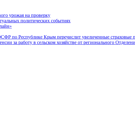
вого урожая на проверку
туальных политических событиях
лайн»
ОСФР по Республике Крым перечислит увеличенные страховые п
енсии за работу в сельском хозяйстве от регионального Отделе