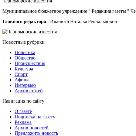
Черноморские
известия
Муниципальное бюджетное учреждение " Редакция газеты " Ч
Главного редактора
- Иванюта Наталья Реональдовна
Новостные
рубрики
Политика
Общество
Проиcшествия
Культура
Спорт
Афиша
Интервью
Архив статей
Навигация
по сайту
О газете
Подписка на газету
Реклама
Архив новостей
Предложить новость