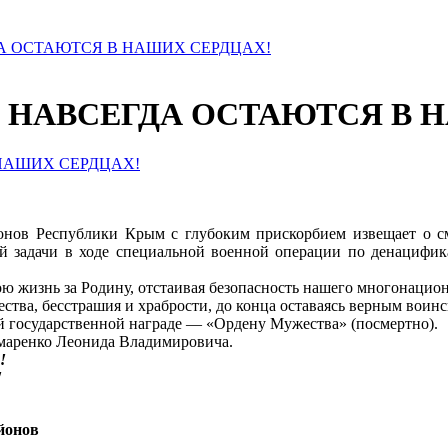
А ОСТАЮТСЯ В НАШИХ СЕРДЦАХ!
 НАВСЕГДА ОСТАЮТСЯ В 
йонов Республики Крым с глубоким прискорбием извещает о 
ой задачи в ходе специальной военной операции по денацифик
ю жизнь за Родину, отстаивая безопасность нашего многонацион
ства, бесстрашия и храбрости, до конца оставаясь верным воинс
ой государственной награде — «Ордену Мужества» (посмертно).
маренко Леонида Владимировича.
!
!
йонов