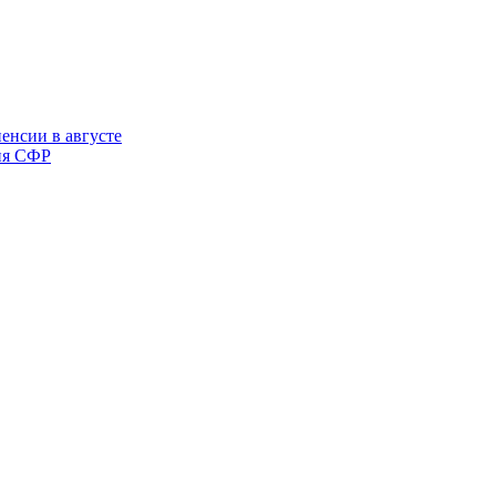
енсии в августе
ния СФР