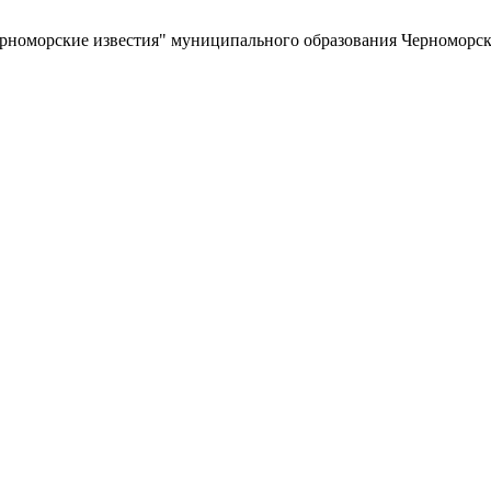
ерноморские известия" муниципального образования Черноморс