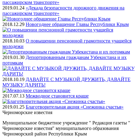
2019.01.24
«Декада безопасности дорожного движения на
пассажирском транспорте»
2018.12.29
Новогоднее обращение Главы Республики Крым
2018.10.03
О повышении пенсионной грамотности учащейся
молодежи
2019.01.30
Депортированным гражданам Узбекистана и их
потомкам
2018.10.19
ДАВАЙТЕ С МУЗЫКОЙ ДРУЖИТЬ, ДАВАЙТЕ
МУЗЫКУ ДАРИТЬ!
2017.07.13
Межводное становится краше
2019.01.25
Благотворительная акция «Снежинка счастья»
Черноморские
известия
Муниципальное бюджетное учреждение " Редакция газеты "
Черноморские известия" муниципального образования
Черноморский район Республики Крым