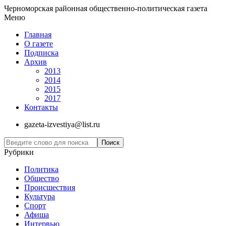
Черноморская районная общественно-политическая газета
Меню
Главная
О газете
Подписка
Архив
2013
2014
2015
2017
Контакты
gazeta-izvestiya@list.ru
Рубрики
Политика
Общество
Проиcшествия
Культура
Спорт
Афиша
Интервью