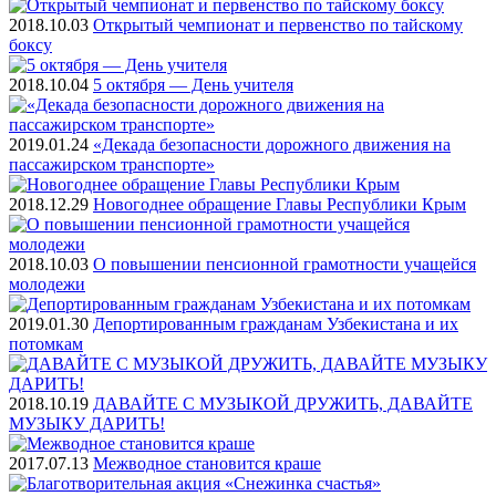
2018.10.03
Открытый чемпионат и первенство по тайскому
боксу
2018.10.04
5 октября — День учителя
2019.01.24
«Декада безопасности дорожного движения на
пассажирском транспорте»
2018.12.29
Новогоднее обращение Главы Республики Крым
2018.10.03
О повышении пенсионной грамотности учащейся
молодежи
2019.01.30
Депортированным гражданам Узбекистана и их
потомкам
2018.10.19
ДАВАЙТЕ С МУЗЫКОЙ ДРУЖИТЬ, ДАВАЙТЕ
МУЗЫКУ ДАРИТЬ!
2017.07.13
Межводное становится краше