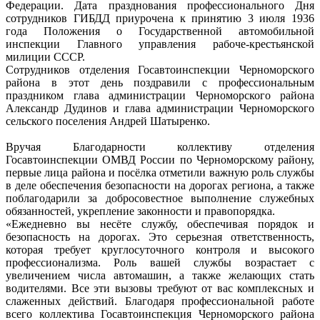
Федерации. Дата празднования профессионального Дня
сотрудников ГИБДД приурочена к принятию 3 июля 1936
года Положения о Государственной автомобильной
инспекции Главного управления рабоче-крестьянской
милиции СССР.
Сотрудников отделения Госавтоинспекции Черноморского
района в этот день поздравили с профессиональным
праздником глава администрации Черноморского района
Александр Дудинов и глава администрации Черноморского
сельского поселения Андрей Шатыренко.
Вручая Благодарности коллективу отделения
Госавтоинспекции ОМВД России по Черноморскому району,
первые лица района и посёлка отметили важную роль службы
в деле обеспечения безопасности на дорогах региона, а также
поблагодарили за добросовестное выполнение служебных
обязанностей, укрепление законности и правопорядка.
«Ежедневно вы несёте службу, обеспечивая порядок и
безопасность на дорогах. Это серьезная ответственность,
которая требует круглосуточного контроля и высокого
профессионализма. Роль вашей службы возрастает с
увеличением числа автомашин, а также желающих стать
водителями. Все эти вызовы требуют от вас комплексных и
слаженных действий. Благодаря профессиональной работе
всего коллектива Госавтоинспекция Черноморского района