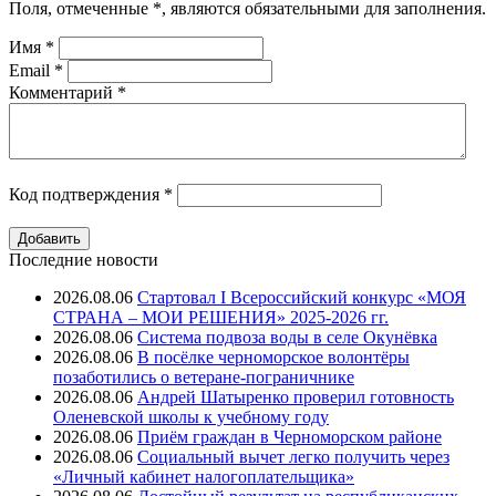
Поля, отмеченные
*
, являются обязательными для заполнения.
Имя
*
Email
*
Комментарий
*
Код подтверждения
*
Последние новости
2026.08.06
Стартовал I Всероссийский конкурс «МОЯ
СТРАНА – МОИ РЕШЕНИЯ» 2025-2026 гг.
2026.08.06
Система подвоза воды в селе Окунёвка
2026.08.06
В посёлке черноморское волонтёры
позаботились о ветеране-пограничнике
2026.08.06
Андрей Шатыренко проверил готовность
Оленевской школы к учебному году
2026.08.06
Приём граждан в Черноморском районе
2026.08.06
Социальный вычет легко получить через
«Личный кабинет налогоплательщика»