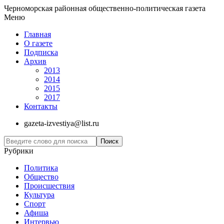
Черноморская районная общественно-политическая газета
Меню
Главная
О газете
Подписка
Архив
2013
2014
2015
2017
Контакты
gazeta-izvestiya@list.ru
Рубрики
Политика
Общество
Проиcшествия
Культура
Спорт
Афиша
Интервью