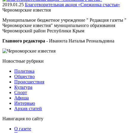
2019.01.25
Благотворительная акция «Снежинка счастья»
Черноморские
известия
Муниципальное бюджетное учреждение " Редакция газеты "
Черноморские известия" муниципального образования
Черноморский район Республики Крым
Главного редактора
- Иванюта Наталья Реональдовна
Новостные
рубрики
Политика
Общество
Проиcшествия
Культура
Спорт
Афиша
Интервью
Архив статей
Навигация
по сайту
О газете