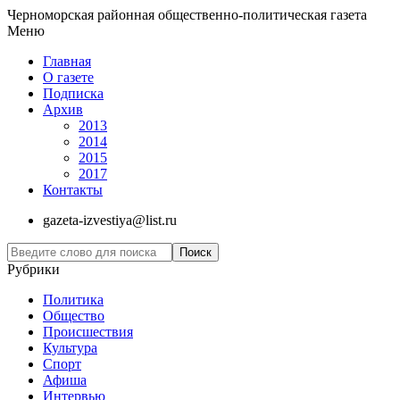
Черноморская районная общественно-политическая газета
Меню
Главная
О газете
Подписка
Архив
2013
2014
2015
2017
Контакты
gazeta-izvestiya@list.ru
Рубрики
Политика
Общество
Проиcшествия
Культура
Спорт
Афиша
Интервью