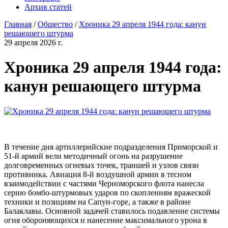
Архив статей
Главная
/
Общество
/
Хроника 29 апреля 1944 года: канун
решающего штурма
29 апреля 2026 г.
Хроника 29 апреля 1944 года:
канун решающего штурма
В течение дня артиллерийские подразделения Приморской и
51-й армий вели методичный огонь на разрушение
долговременных огневых точек, траншей и узлов связи
противника. Авиация 8-й воздушной армии в тесном
взаимодействии с частями Черноморского флота нанесла
серию бомбо-штурмовых ударов по скоплениям вражеской
техники и позициям на Сапун-горе, а также в районе
Балаклавы. Основной задачей ставилось подавление системы
огня обороняющихся и нанесение максимального урона в