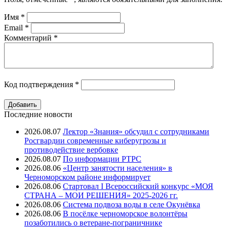
Имя
*
Email
*
Комментарий
*
Код подтверждения
*
Последние новости
2026.08.07
Лектор «Знания» обсудил с сотрудниками
Росгвардии современные киберугрозы и
противодействие вербовке
2026.08.07
⁠По информации РТРС
2026.08.06
«Центр занятости населения» в
Черноморском районе информирует
2026.08.06
Стартовал I Всероссийский конкурс «МОЯ
СТРАНА – МОИ РЕШЕНИЯ» 2025-2026 гг.
2026.08.06
Система подвоза воды в селе Окунёвка
2026.08.06
В посёлке черноморское волонтёры
позаботились о ветеране-пограничнике