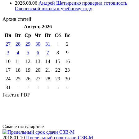
2026.08.06
Андрей Шатыренко проверил готовность
Оленевской школы к учебному году
Архив
статей
Август, 2026
Пн
Вт
Ср
Чт
Пт
Cб
Вс
27
28
29
30
31
1
2
3
4
5
6
7
8
9
10
11
12
13
14
15
16
17
18
19
20
21
22
23
24
25
26
27
28
29
30
31
1
2
3
4
5
6
Газета
в PDF
Самые
популярные
2018.01.10
Предельный срок сдачи СЗВ-М