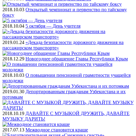
2018.10.03
Открытый чемпионат и первенство по тайскому
боксу
2018.10.04
5 октября — День учителя
2019.01.24
«Декада безопасности дорожного движения на
пассажирском транспорте»
2018.12.29
Новогоднее обращение Главы Республики Крым
2018.10.03
О повышении пенсионной грамотности учащейся
молодежи
2019.01.30
Депортированным гражданам Узбекистана и их
потомкам
2018.10.19
ДАВАЙТЕ С МУЗЫКОЙ ДРУЖИТЬ, ДАВАЙТЕ
МУЗЫКУ ДАРИТЬ!
2017.07.13
Межводное становится краше