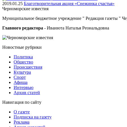
2019.01.25
Благотворительная акция «Снежинка счастья»
Черноморские
известия
Муниципальное бюджетное учреждение " Редакция газеты " Ч
Главного редактора
- Иванюта Наталья Реональдовна
Новостные
рубрики
Политика
Общество
Проиcшествия
Культура
Спорт
Афиша
Интервью
Архив статей
Навигация
по сайту
О газете
Подписка на газету
Реклама