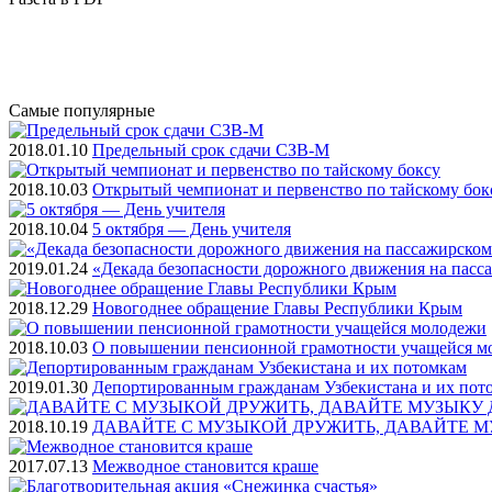
Самые
популярные
2018.01.10
Предельный срок сдачи СЗВ-М
2018.10.03
Открытый чемпионат и первенство по тайскому бок
2018.10.04
5 октября — День учителя
2019.01.24
«Декада безопасности дорожного движения на пасс
2018.12.29
Новогоднее обращение Главы Республики Крым
2018.10.03
О повышении пенсионной грамотности учащейся м
2019.01.30
Депортированным гражданам Узбекистана и их пот
2018.10.19
ДАВАЙТЕ С МУЗЫКОЙ ДРУЖИТЬ, ДАВАЙТЕ М
2017.07.13
Межводное становится краше