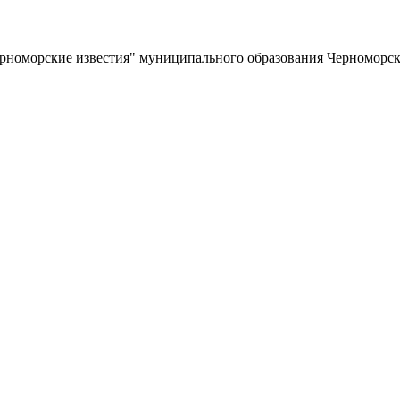
ерноморские известия" муниципального образования Черноморс