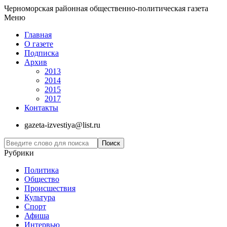
Черноморская районная общественно-политическая газета
Меню
Главная
О газете
Подписка
Архив
2013
2014
2015
2017
Контакты
gazeta-izvestiya@list.ru
Рубрики
Политика
Общество
Проиcшествия
Культура
Спорт
Афиша
Интервью