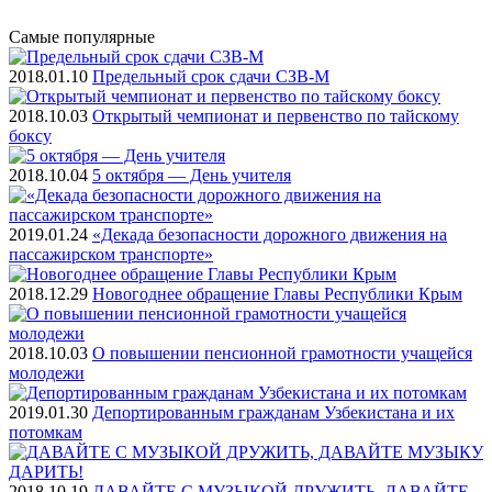
Самые
популярные
2018.01.10
Предельный срок сдачи СЗВ-М
2018.10.03
Открытый чемпионат и первенство по тайскому
боксу
2018.10.04
5 октября — День учителя
2019.01.24
«Декада безопасности дорожного движения на
пассажирском транспорте»
2018.12.29
Новогоднее обращение Главы Республики Крым
2018.10.03
О повышении пенсионной грамотности учащейся
молодежи
2019.01.30
Депортированным гражданам Узбекистана и их
потомкам
2018.10.19
ДАВАЙТЕ С МУЗЫКОЙ ДРУЖИТЬ, ДАВАЙТЕ