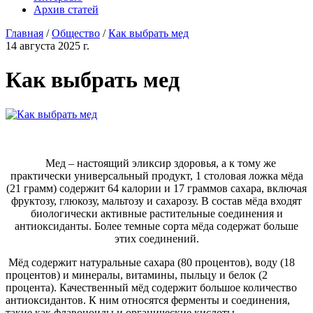
Архив статей
Главная
/
Общество
/
Как выбрать мед
14 августа 2025 г.
Как выбрать мед
Мед – настоящий эликсир здоровья, а к тому же
практически универсальный продукт, 1 столовая ложка мёда
(21 грамм) содержит 64 калории и 17 граммов сахара, включая
фруктозу, глюкозу, мальтозу и сахарозу. В состав мёда входят
биологически активные растительные соединения и
антиоксиданты. Более темные сорта мёда содержат больше
этих соединений.
Мёд содержит натуральные сахара (80 процентов), воду (18
процентов) и минералы, витамины, пыльцу и белок (2
процента). Качественный мёд содержит большое количество
антиоксидантов. К ним относятся ферменты и соединения,
такие как флавоноиды и органические кислоты.