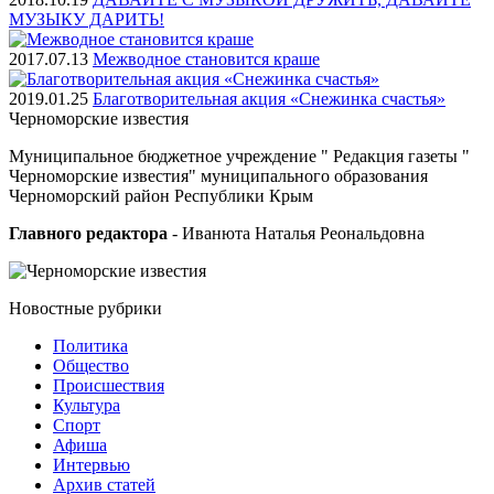
МУЗЫКУ ДАРИТЬ!
2017.07.13
Межводное становится краше
2019.01.25
Благотворительная акция «Снежинка счастья»
Черноморские
известия
Муниципальное бюджетное учреждение " Редакция газеты "
Черноморские известия" муниципального образования
Черноморский район Республики Крым
Главного редактора
- Иванюта Наталья Реональдовна
Новостные
рубрики
Политика
Общество
Проиcшествия
Культура
Спорт
Афиша
Интервью
Архив статей