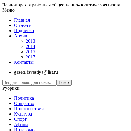
Черноморская районная общественно-политическая газета
Меню
Главная
О газете
Подписка
Архив
2013
2014
2015
2017
Контакты
gazeta-izvestiya@list.ru
Рубрики
Политика
Общество
Проиcшествия
Культура
Спорт
Афиша
Интервью