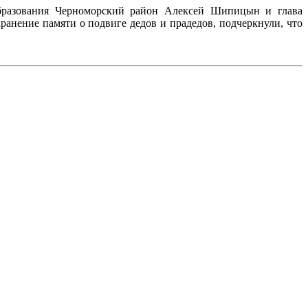
образования Черноморский район Алексей Шипицын и глава
анение памяти о подвиге дедов и прадедов, подчеркнули, что