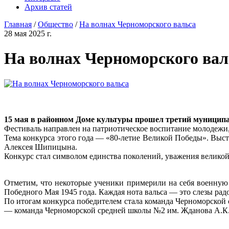
Архив статей
Главная
/
Общество
/
На волнах Черноморского вальса
28 мая 2025 г.
На волнах Черноморского вал
15 мая в районном Доме культуры прошел третий муниципа
Фестиваль направлен на патриотическое воспитание молодежи,
Тема конкурса этого года — «80-летие Великой Победы». Выс
Алексея Шипицына.
Конкурс стал символом единства поколений, уважения великой
Отметим, что некоторые ученики примерили на себя военную
Победного Мая 1945 года. Каждая нота вальса — это слезы радо
По итогам конкурса победителем стала команда Черноморской 
— команда Черноморской средней школы №2 им. Жданова А.К. 