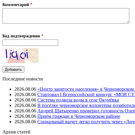
Комментарий
*
Код подтверждения
*
Последние новости
2026.08.06
«Центр занятости населения» в Черноморском
2026.08.06
Стартовал I Всероссийский конкурс «МОЯ 
2026.08.06
Система подвоза воды в селе Окунёвка
2026.08.06
В посёлке черноморское волонтёры позаботил
2026.08.06
Андрей Шатыренко проверил готовность Олен
2026.08.06
Приём граждан в Черноморском районе
2026.08.06
Социальный вычет легко получить через «Ли
Архив
статей