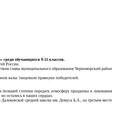
 среди обучающихся 9-11 классов.
тей России.
ьством главы муниципального образования Черноморский район
ранов вальс танцевали правнуки победителей.
 большей степени передать атмосферу праздника и ликования
 но остались в наших сердцах.
Далековской средней школы им. Демуса Б.А., на третьем месте