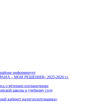
 районе информирует
СТРАНА – МОИ РЕШЕНИЯ» 2025-2026 гг.
ись о ветеране-пограничнике
евской школы к учебному году
чный кабинет налогоплательщика»