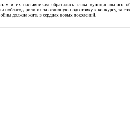
бятам и их наставникам обратились глава муниципального 
 поблагодарили их за отличную подготовку к конкурсу, за сохр
войны должна жить в сердцах новых поколений.