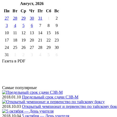
Август, 2026
Пн
Вт
Ср
Чт
Пт
Cб
Вс
27
28
29
30
31
1
2
3
4
5
6
7
8
9
10
11
12
13
14
15
16
17
18
19
20
21
22
23
24
25
26
27
28
29
30
31
1
2
3
4
5
6
Газета
в PDF
Самые
популярные
2018.01.10
Предельный срок сдачи СЗВ-М
2018.10.03
Открытый чемпионат и первенство по тайскому бок
2018.10.04
5 октября — День учителя