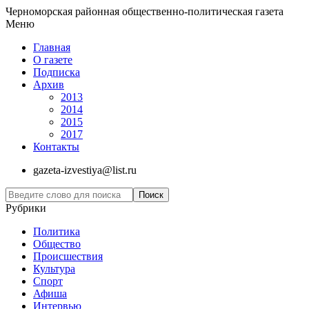
Черноморская районная общественно-политическая газета
Меню
Главная
О газете
Подписка
Архив
2013
2014
2015
2017
Контакты
gazeta-izvestiya@list.ru
Рубрики
Политика
Общество
Проиcшествия
Культура
Спорт
Афиша
Интервью