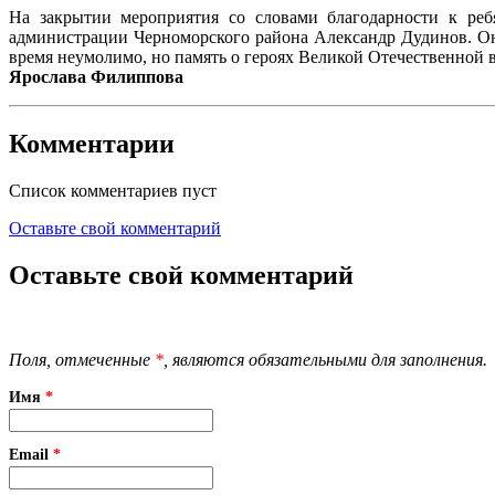
На закрытии мероприятия со словами благодарности к ре
администрации Черноморского района Александр Дудинов. Они
время неумолимо, но память о героях Великой Отечественной 
Ярослава Филиппова
Комментарии
Список комментариев пуст
Оставьте свой комментарий
Оставьте свой комментарий
Поля, отмеченные
*
, являются обязательными для заполнения.
Имя
*
Email
*