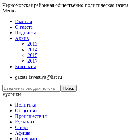
Черноморская районная общественно-политическая газета
Меню
Главная
О газете
Подписка
Архив
2013
2014
2015
2017
Контакты
gazeta-izvestiya@list.ru
Рубрики
Политика
Общество
Проиcшествия
Культура
Спорт
Афиша
Интервью