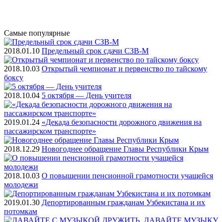
Самые
популярные
2018.01.10
Предельный срок сдачи СЗВ-М
2018.10.03
Открытый чемпионат и первенство по тайскому
боксу
2018.10.04
5 октября — День учителя
2019.01.24
«Декада безопасности дорожного движения на
пассажирском транспорте»
2018.12.29
Новогоднее обращение Главы Республики Крым
2018.10.03
О повышении пенсионной грамотности учащейся
молодежи
2019.01.30
Депортированным гражданам Узбекистана и их
потомкам