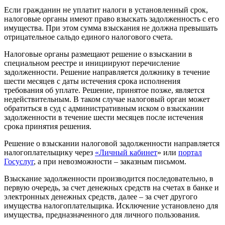
Если гражданин не уплатит налоги в установленный срок,
налоговые органы имеют право взыскать задолженность с его
имущества. При этом сумма взыскания не должна превышать
отрицательное сальдо единого налогового счета.
Налоговые органы размещают решение о взыскании в
специальном реестре и инициируют перечисление
задолженности. Решение направляется должнику в течение
шести месяцев с даты истечения срока исполнения
требования об уплате. Решение, принятое позже, является
недействительным. В таком случае налоговый орган может
обратиться в суд с административным иском о взыскании
задолженности в течение шести месяцев после истечения
срока принятия решения.
Решение о взыскании налоговой задолженности направляется
налогоплательщику через
«Личный кабинет
» или
портал
Госуслуг
, а при невозможности – заказным письмом.
Взыскание задолженности производится последовательно, в
первую очередь, за счет денежных средств на счетах в банке и
электронных денежных средств, далее – за счет другого
имущества налогоплательщика. Исключение установлено для
имущества, предназначенного для личного пользования.