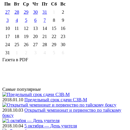
Пн
Вт
Ср
Чт
Пт
Cб
Вс
27
28
29
30
31
1
2
3
4
5
6
7
8
9
10
11
12
13
14
15
16
17
18
19
20
21
22
23
24
25
26
27
28
29
30
31
1
2
3
4
5
6
Газета
в PDF
Самые
популярные
2018.01.10
Предельный срок сдачи СЗВ-М
2018.10.03
Открытый чемпионат и первенство по тайскому
боксу
2018.10.04
5 октября — День учителя