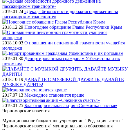
2019.01.24
«Декада безопасности дорожного движения на
пассажирском транспорте»
2018.12.29
Новогоднее обращение Главы Республики Крым
2018.10.03
О повышении пенсионной грамотности учащейся
молодежи
2019.01.30
Депортированным гражданам Узбекистана и их
потомкам
2018.10.19
ДАВАЙТЕ С МУЗЫКОЙ ДРУЖИТЬ, ДАВАЙТЕ
МУЗЫКУ ДАРИТЬ!
2017.07.13
Межводное становится краше
2019.01.25
Благотворительная акция «Снежинка счастья»
Черноморские
известия
Муниципальное бюджетное учреждение " Редакция газеты "
Черноморские известия" муниципального образования