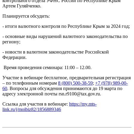
контрольного отдела УФНС России по Республике Крым
Артем Гуляйченко.
Планируется обсудить:
- итоги валютного контроля по Республике Крым за 2024 год;
- основные виды нарушений валютного законодательства по
региону;
- новости в валютном законодательстве Российской
Федерации.
Время проведения семинара: 11:00 – 12.00.
Участие в вебинаре бесплатное, предварительная регистрация
– по телефонным номерам
8 (800) 500-38-59
;
+7 (978) 989-00-
60
. Вопросы для обсуждения принимаются до 19 марта по
адресу электронной почты rsn.r9100@tax.gov.ru.
Ссылка для участия в вебинаре:
https://my.mts-
link.ru/j/moibiz82/1856889346