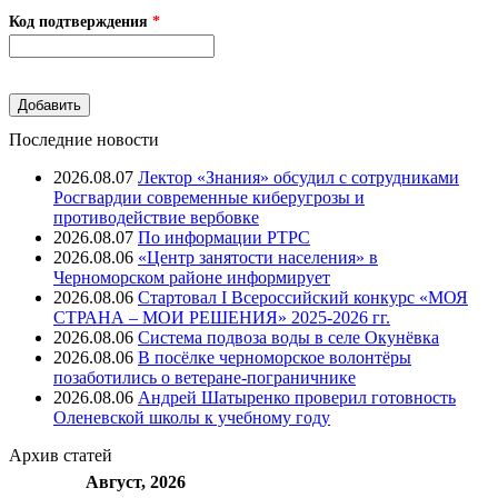
Код подтверждения
*
Последние новости
2026.08.07
Лектор «Знания» обсудил с сотрудниками
Росгвардии современные киберугрозы и
противодействие вербовке
2026.08.07
⁠По информации РТРС
2026.08.06
«Центр занятости населения» в
Черноморском районе информирует
2026.08.06
Стартовал I Всероссийский конкурс «МОЯ
СТРАНА – МОИ РЕШЕНИЯ» 2025-2026 гг.
2026.08.06
Система подвоза воды в селе Окунёвка
2026.08.06
В посёлке черноморское волонтёры
позаботились о ветеране-пограничнике
2026.08.06
Андрей Шатыренко проверил готовность
Оленевской школы к учебному году
Архив
статей
Август, 2026