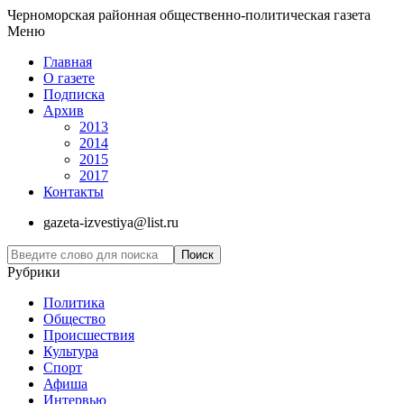
Черноморская районная общественно-политическая газета
Меню
Главная
О газете
Подписка
Архив
2013
2014
2015
2017
Контакты
gazeta-izvestiya@list.ru
Рубрики
Политика
Общество
Проиcшествия
Культура
Спорт
Афиша
Интервью