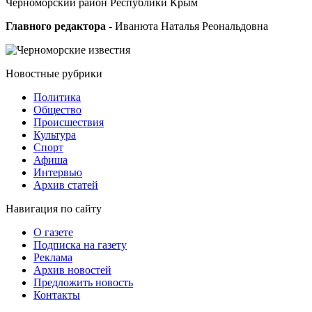
Черноморский район Республики Крым
Главного редактора
- Иванюта Наталья Реональдовна
Новостные
рубрики
Политика
Общество
Проиcшествия
Культура
Спорт
Афиша
Интервью
Архив статей
Навигация
по сайту
О газете
Подписка на газету
Реклама
Архив новостей
Предложить новость
Контакты