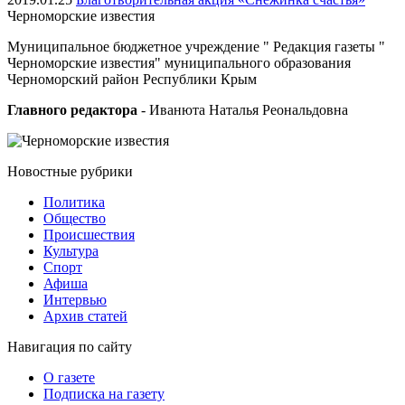
Черноморские
известия
Муниципальное бюджетное учреждение " Редакция газеты "
Черноморские известия" муниципального образования
Черноморский район Республики Крым
Главного редактора
- Иванюта Наталья Реональдовна
Новостные
рубрики
Политика
Общество
Проиcшествия
Культура
Спорт
Афиша
Интервью
Архив статей
Навигация
по сайту
О газете
Подписка на газету