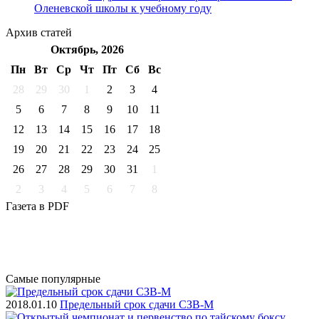
Оленевской школы к учебному году
Архив
статей
Октябрь, 2026
Пн
Вт
Ср
Чт
Пт
Cб
Вс
28
29
30
1
2
3
4
5
6
7
8
9
10
11
12
13
14
15
16
17
18
19
20
21
22
23
24
25
26
27
28
29
30
31
1
2
3
4
5
6
7
8
Газета
в PDF
Самые
популярные
2018.01.10
Предельный срок сдачи СЗВ-М