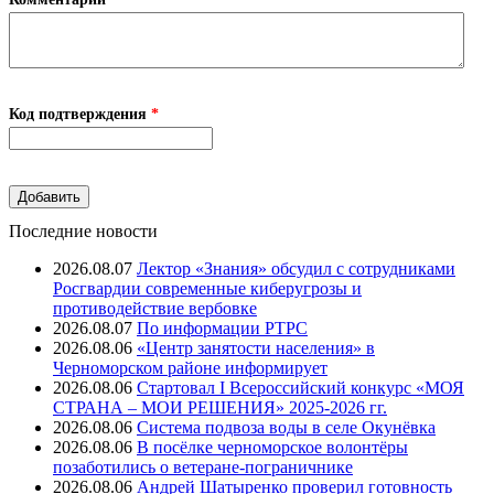
Код подтверждения
*
Последние новости
2026.08.07
Лектор «Знания» обсудил с сотрудниками
Росгвардии современные киберугрозы и
противодействие вербовке
2026.08.07
⁠По информации РТРС
2026.08.06
«Центр занятости населения» в
Черноморском районе информирует
2026.08.06
Стартовал I Всероссийский конкурс «МОЯ
СТРАНА – МОИ РЕШЕНИЯ» 2025-2026 гг.
2026.08.06
Система подвоза воды в селе Окунёвка
2026.08.06
В посёлке черноморское волонтёры
позаботились о ветеране-пограничнике
2026.08.06
Андрей Шатыренко проверил готовность