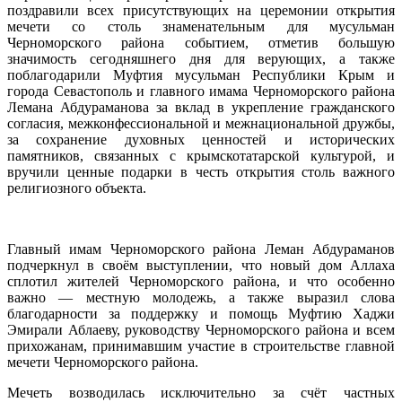
поздравили всех присутствующих на церемонии открытия
мечети со столь знаменательным для мусульман
Черноморского района событием, отметив большую
значимость сегодняшнего дня для верующих, а также
поблагодарили Муфтия мусульман Республики Крым и
города Севастополь и главного имама Черноморского района
Лемана Абдураманова за вклад в укрепление гражданского
согласия, межконфессиональной и межнациональной дружбы,
за сохранение духовных ценностей и исторических
памятников, связанных с крымскотатарской культурой, и
вручили ценные подарки в честь открытия столь важного
религиозного объекта.
Главный имам Черноморского района Леман Абдураманов
подчеркнул в своём выступлении, что новый дом Аллаха
сплотил жителей Черноморского района, и что особенно
важно — местную молодежь, а также выразил слова
благодарности за поддержку и помощь Муфтию Хаджи
Эмирали Аблаеву, руководству Черноморского района и всем
прихожанам, принимавшим участие в строительстве главной
мечети Черноморского района.
Мечеть возводилась исключительно за счёт частных