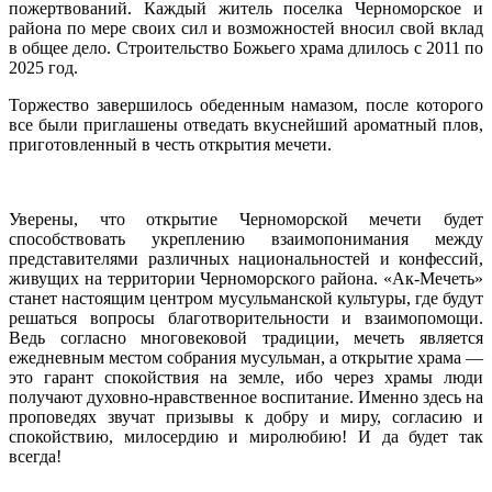
пожертвований. Каждый житель поселка Черноморское и
района по мере своих сил и возможностей вносил свой вклад
в общее дело. Строительство Божьего храма длилось с 2011 по
2025 год.
Торжество завершилось обеденным намазом, после которого
все были приглашены отведать вкуснейший ароматный плов,
приготовленный в честь открытия мечети.
Уверены, что открытие Черноморской мечети будет
способствовать укреплению взаимопонимания между
представителями различных национальностей и конфессий,
живущих на территории Черноморского района. «Ак-Мечеть»
станет настоящим центром мусульманской культуры, где будут
решаться вопросы благотворительности и взаимопомощи.
Ведь согласно многовековой традиции, мечеть является
ежедневным местом собрания мусульман, а открытие храма —
это гарант спокойствия на земле, ибо через храмы люди
получают духовно-нравственное воспитание. Именно здесь на
проповедях звучат призывы к добру и миру, согласию и
спокойствию, милосердию и миролюбию! И да будет так
всегда!