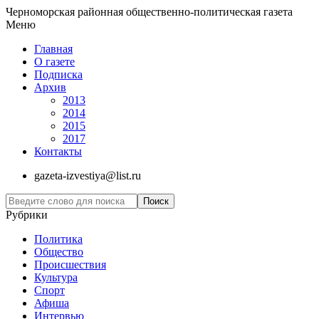
Черноморская районная общественно-политическая газета
Меню
Главная
О газете
Подписка
Архив
2013
2014
2015
2017
Контакты
gazeta-izvestiya@list.ru
Рубрики
Политика
Общество
Проиcшествия
Культура
Спорт
Афиша
Интервью