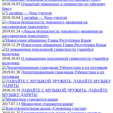
2018.10.03
Открытый чемпионат и первенство по тайскому
боксу
2018.10.04
5 октября — День учителя
2019.01.24
«Декада безопасности дорожного движения на
пассажирском транспорте»
2018.12.29
Новогоднее обращение Главы Республики Крым
2018.10.03
О повышении пенсионной грамотности учащейся
молодежи
2019.01.30
Депортированным гражданам Узбекистана и их
потомкам
2018.10.19
ДАВАЙТЕ С МУЗЫКОЙ ДРУЖИТЬ, ДАВАЙТЕ
МУЗЫКУ ДАРИТЬ!
2017.07.13
Межводное становится краше
2019.01.25
Благотворительная акция «Снежинка счастья»