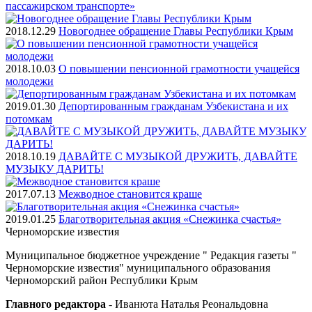
пассажирском транспорте»
2018.12.29
Новогоднее обращение Главы Республики Крым
2018.10.03
О повышении пенсионной грамотности учащейся
молодежи
2019.01.30
Депортированным гражданам Узбекистана и их
потомкам
2018.10.19
ДАВАЙТЕ С МУЗЫКОЙ ДРУЖИТЬ, ДАВАЙТЕ
МУЗЫКУ ДАРИТЬ!
2017.07.13
Межводное становится краше
2019.01.25
Благотворительная акция «Снежинка счастья»
Черноморские
известия
Муниципальное бюджетное учреждение " Редакция газеты "
Черноморские известия" муниципального образования
Черноморский район Республики Крым
Главного редактора
- Иванюта Наталья Реональдовна