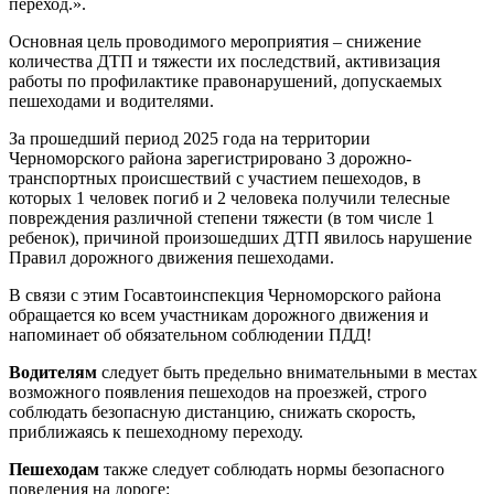
переход.».
Основная цель проводимого мероприятия – снижение
количества ДТП и тяжести их последствий, активизация
работы по профилактике правонарушений, допускаемых
пешеходами и водителями.
За прошедший период 2025 года на территории
Черноморского района зарегистрировано 3 дорожно-
транспортных происшествий с участием пешеходов, в
которых 1 человек погиб и 2 человека получили телесные
повреждения различной степени тяжести (в том числе 1
ребенок), причиной произошедших ДТП явилось нарушение
Правил дорожного движения пешеходами.
В связи с этим Госавтоинспекция Черноморского района
обращается ко всем участникам дорожного движения и
напоминает об обязательном соблюдении ПДД!
Водителям
следует быть предельно внимательными в местах
возможного появления пешеходов на проезжей, строго
соблюдать безопасную дистанцию, снижать скорость,
приближаясь к пешеходному переходу.
Пешеходам
также следует соблюдать нормы безопасного
поведения на дороге: