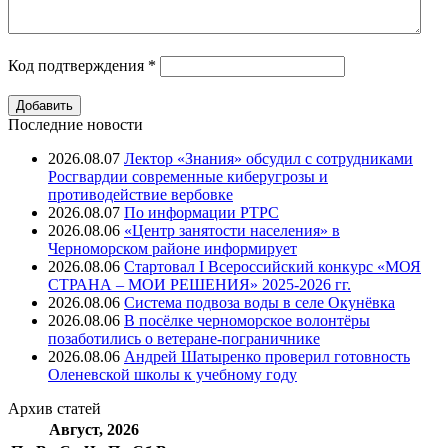
Код подтверждения
*
Последние новости
2026.08.07
Лектор «Знания» обсудил с сотрудниками
Росгвардии современные киберугрозы и
противодействие вербовке
2026.08.07
⁠По информации РТРС
2026.08.06
«Центр занятости населения» в
Черноморском районе информирует
2026.08.06
Стартовал I Всероссийский конкурс «МОЯ
СТРАНА – МОИ РЕШЕНИЯ» 2025-2026 гг.
2026.08.06
Система подвоза воды в селе Окунёвка
2026.08.06
В посёлке черноморское волонтёры
позаботились о ветеране-пограничнике
2026.08.06
Андрей Шатыренко проверил готовность
Оленевской школы к учебному году
Архив
статей
Август, 2026