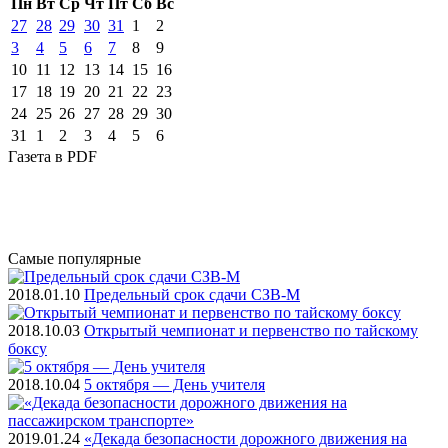
Пн
Вт
Ср
Чт
Пт
Cб
Вс
27
28
29
30
31
1
2
3
4
5
6
7
8
9
10
11
12
13
14
15
16
17
18
19
20
21
22
23
24
25
26
27
28
29
30
31
1
2
3
4
5
6
Газета
в PDF
Самые
популярные
2018.01.10
Предельный срок сдачи СЗВ-М
2018.10.03
Открытый чемпионат и первенство по тайскому
боксу
2018.10.04
5 октября — День учителя
2019.01.24
«Декада безопасности дорожного движения на