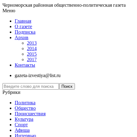
Черноморская районная общественно-политическая газета
Меню
Главная
О газете
Подписка
Архив
2013
2014
2015
2017
Контакты
gazeta-izvestiya@list.ru
Рубрики
Политика
Общество
Проиcшествия
Культура
Спорт
Афиша
Интервью