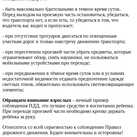
- быть максимально бдительными в темное время суток.
Перед выходом на проезжую часть остановиться, убедиться,
что транспорта нет, а если есть, то убедиться в том, что
водитель вас видит и пропускает;
- при отсутствии тротуаров двигаться по освещенным
участкам дорог и только навстречу движению транспорта;
- при пересечении проезжей части убрать предметы, которые
ограничивают обзор, снять наушники, не пользоваться
мобильными устройствами при переходе;
- при передвижении в тёмное время суток или в условиях
недостаточной видимости отдавать предпочтение одежде
светлых тонов, обязательно использовать световозвращающие
элементы;
Обращаем внимание взрослых
- личный пример
соблюдения ПДД, это лучшие средство в воспитании ребенка.
При переходе проезжей части необходимо крепко держать
ребёнка за руку.
Отнеситесь со всей серьезностью к соблюдению Правил
дорожного движения. Будьте внимательны и осторожны!