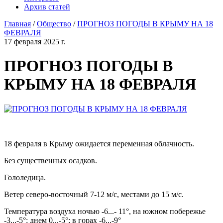
Архив статей
Главная
/
Общество
/
ПРОГНОЗ ПОГОДЫ В КРЫМУ НА 18
ФЕВРАЛЯ
17 февраля 2025 г.
ПРОГНОЗ ПОГОДЫ В
КРЫМУ НА 18 ФЕВРАЛЯ
18 февраля в Крыму ожидается переменная облачность.
Без существенных осадков.
Гололедица.
Ветер северо-восточный 7-12 м/с, местами до 15 м/с.
Температура воздуха ночью -6...- 11°, на южном побережье
-3...-5°; днем 0...-5°; в горах -6...-9°