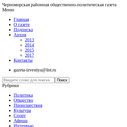
Черноморская районная общественно-политическая газета
Меню
Главная
О газете
Подписка
Архив
2013
2014
2015
2017
Контакты
gazeta-izvestiya@list.ru
Рубрики
Политика
Общество
Проиcшествия
Культура
Спорт
Афиша
Интервью