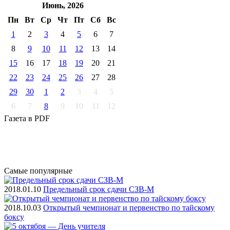
Июнь, 2026
Пн
Вт
Ср
Чт
Пт
Cб
Вс
1
2
3
4
5
6
7
8
9
10
11
12
13
14
15
16
17
18
19
20
21
22
23
24
25
26
27
28
29
30
1
2
3
4
5
6
7
8
9
10
11
12
Газета
в PDF
Самые
популярные
2018.01.10
Предельный срок сдачи СЗВ-М
2018.10.03
Открытый чемпионат и первенство по тайскому
боксу