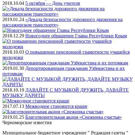
2018.10.04
5 октября — День учителя
2019.01.24
«Декада безопасности дорожного движения на
пассажирском транспорте»
2018.12.29
Новогоднее обращение Главы Республики Крым
2018.10.03
О повышении пенсионной грамотности учащейся
молодежи
2019.01.30
Депортированным гражданам Узбекистана и их
потомкам
2018.10.19
ДАВАЙТЕ С МУЗЫКОЙ ДРУЖИТЬ, ДАВАЙТЕ
МУЗЫКУ ДАРИТЬ!
2017.07.13
Межводное становится краше
2019.01.25
Благотворительная акция «Снежинка счастья»
Черноморские
известия
Муниципальное бюджетное учреждение " Редакция газеты "