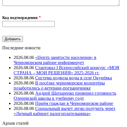
Код подтверждения
*
Последние новости
2026.08.06
«Центр занятости населения» в
Черноморском районе информирует
2026.08.06
Стартовал I Всероссийский конкурс «МОЯ
СТРАНА – МОИ РЕШЕНИЯ» 2025-2026 гг.
2026.08.06
Система подвоза воды в селе Окунёвка
2026.08.06
В посёлке черноморское волонтёры
позаботились о ветеране-пограничнике
2026.08.06
Андрей Шатыренко проверил готовность
Оленевской школы к учебному году
2026.08.06
Приём граждан в Черноморском районе
2026.08.06
Социальный вычет легко получить через
«Личный кабинет налогоплательщика»
Архив
статей