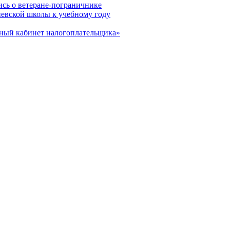
ись о ветеране-пограничнике
евской школы к учебному году
чный кабинет налогоплательщика»