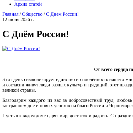
Архив статей
Главная
/
Общество
/
С Днём России!
12 июня 2026 г.
С Днём России!
От всего сердца 
Этот день символизирует единство и сплочённость нашего мно
и согласии живут люди разных культур и традиций, этот празд
великой страны.
Благодарим каждого из вас за добросовестный труд, любов
завтрашнем дне и новых успехов на благо России и Черноморск
Пусть в каждом доме царят мир, достаток и радость. С праздни