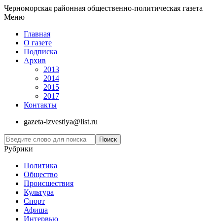
Черноморская районная общественно-политическая газета
Меню
Главная
О газете
Подписка
Архив
2013
2014
2015
2017
Контакты
gazeta-izvestiya@list.ru
Рубрики
Политика
Общество
Проиcшествия
Культура
Спорт
Афиша
Интервью