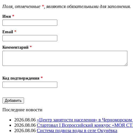
Поля, отмеченные
*
, являются обязательными для заполнения.
Имя
*
Email
*
Комментарий
*
Код подтверждения
*
Последние новости
2026.08.06
«Центр занятости населения» в Черноморском
2026.08.06
Стартовал I Всероссийский конкурс «МОЯ 
2026.08.06
Система подвоза воды в селе Окунёвка