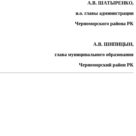
А.В. ШАТЫРЕНКО,
и.о. главы администрации
Черноморского района РК
А.В. ШИПИЦЫН,
глава муниципального образования
Черноморский район РК