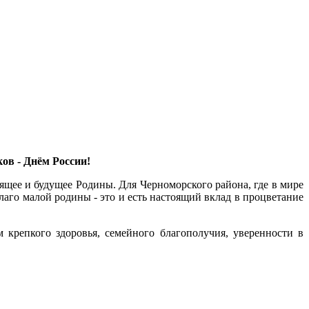
ов - Днём России!
ящее и будущее Родины. Для Черноморского района, где в мире
лаго малой родины - это и есть настоящий вклад в процветание
крепкого здоровья, семейного благополучия, уверенности в