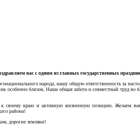
поздравляем вас с одним из главных государственных праздник
гонационального народа, нашу общую ответственность за насто
ник особенно близок. Наша общая забота и совместный труд во б
ь к своему краю и активную жизненную позицию. Желаем вам 
ого района!
ком, дорогие земляки!