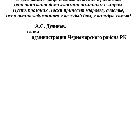
наполнил ваши дома взаимопониманием и миром.
Пусть праздник Пасхи принесет здоровье, счастье,
исполнение задуманного в каждый дом, в каждую семью!
 Дудинов,
ния глава
рации Черноморского района РК