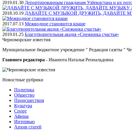
2019.01.30
Депортированным гражданам Узбекистана и их пот
2018.10.19
ДАВАЙТЕ С МУЗЫКОЙ ДРУЖИТЬ, ДАВАЙТЕ М
2017.07.13
Межводное становится краше
2019.01.25
Благотворительная акция «Снежинка счастья»
Черноморские
известия
Муниципальное бюджетное учреждение " Редакция газеты " Ч
Главного редактора
- Иванюта Наталья Реональдовна
Новостные
рубрики
Политика
Общество
Проиcшествия
Культура
Спорт
Афиша
Интервью
Архив статей