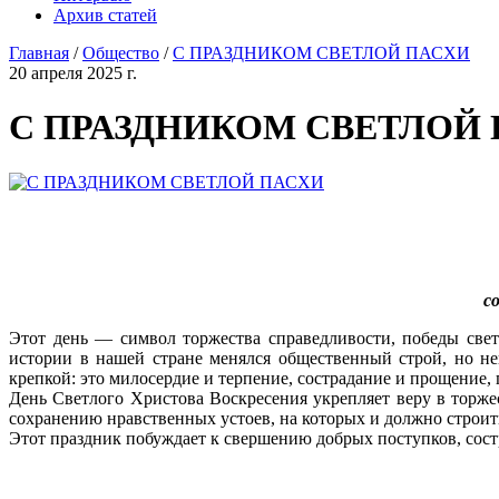
Архив статей
Главная
/
Общество
/
С ПРАЗДНИКОМ СВЕТЛОЙ ПАСХИ
20 апреля 2025 г.
С ПРАЗДНИКОМ СВЕТЛОЙ
с
Этот день — символ торжества справедливости, победы све
истории в нашей стране менялся общественный строй, но н
крепкой: это милосердие и терпение, сострадание и прощение,
День Светлого Христова Воскресения укрепляет веру в торжес
сохранению нравственных устоев, на которых и должно строит
Этот праздник побуждает к свершению добрых поступков, сос