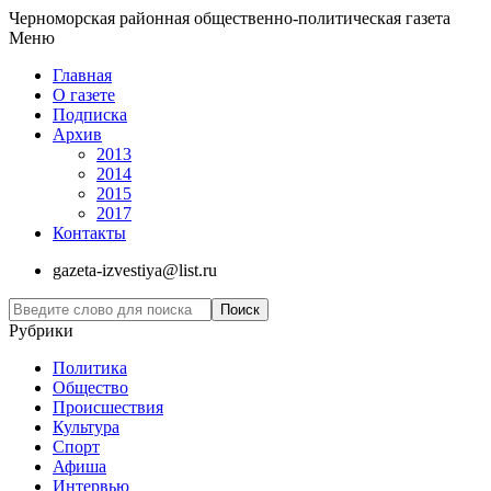
Черноморская районная общественно-политическая газета
Меню
Главная
О газете
Подписка
Архив
2013
2014
2015
2017
Контакты
gazeta-izvestiya@list.ru
Рубрики
Политика
Общество
Проиcшествия
Культура
Спорт
Афиша
Интервью