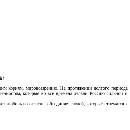
й!
шим корням, мировоззрению. На протяжении долгого периода
енностям, которые во все времена делали Россию сильной и
ет любовь и согласие, объединяет людей, которые стремятся к