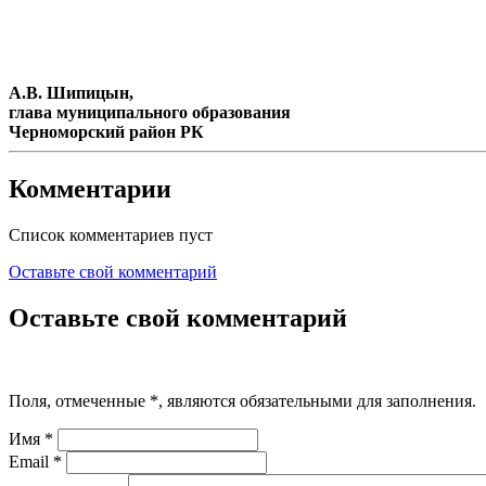
А.В. Шипицын, А.С.
глава муниципального образова
Черноморский район РК админист
Комментарии
Список комментариев пуст
Оставьте свой комментарий
Оставьте свой комментарий
Поля, отмеченные
*
, являются обязательными для заполнения.
Имя
*
Email
*