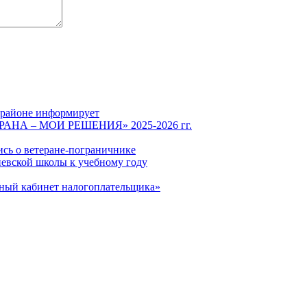
 районе информирует
СТРАНА – МОИ РЕШЕНИЯ» 2025-2026 гг.
ись о ветеране-пограничнике
евской школы к учебному году
чный кабинет налогоплательщика»