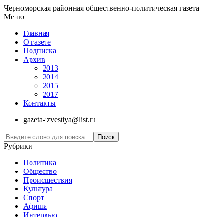
Черноморская районная общественно-политическая газета
Меню
Главная
О газете
Подписка
Архив
2013
2014
2015
2017
Контакты
gazeta-izvestiya@list.ru
Рубрики
Политика
Общество
Проиcшествия
Культура
Спорт
Афиша
Интервью