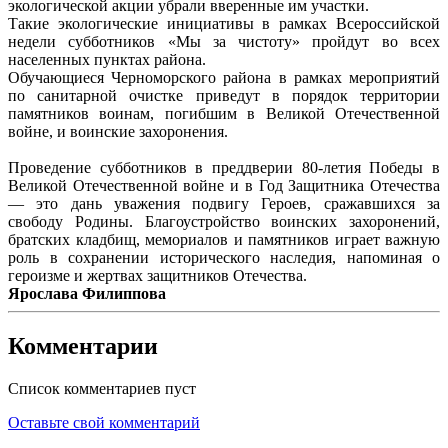
экологической акции убрали вверенные им участки.
Такие экологические инициативы в рамках Всероссийской
недели субботников «Мы за чистоту» пройдут во всех
населенных пунктах района.
Обучающиеся Черноморского района в рамках мероприятий
по санитарной очистке приведут в порядок территории
памятников воинам, погибшим в Великой Отечественной
войне, и воинские захоронения.
Проведение субботников в преддверии 80-летия Победы в
Великой Отечественной войне и в Год Защитника Отечества
— это дань уважения подвигу Героев, сражавшихся за
свободу Родины. Благоустройство воинских захоронений,
братских кладбищ, мемориалов и памятников играет важную
роль в сохранении исторического наследия, напоминая о
героизме и жертвах защитников Отечества.
Ярослава Филиппова
Комментарии
Список комментариев пуст
Оставьте свой комментарий