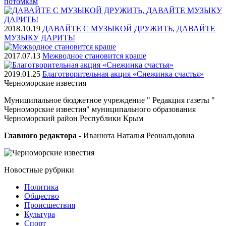
потомкам
2018.10.19
ДАВАЙТЕ С МУЗЫКОЙ ДРУЖИТЬ, ДАВАЙТЕ
МУЗЫКУ ДАРИТЬ!
2017.07.13
Межводное становится краше
2019.01.25
Благотворительная акция «Снежинка счастья»
Черноморские
известия
Муниципальное бюджетное учреждение " Редакция газеты "
Черноморские известия" муниципального образования
Черноморский район Республики Крым
Главного редактора
- Иванюта Наталья Реональдовна
Новостные
рубрики
Политика
Общество
Проиcшествия
Культура
Спорт