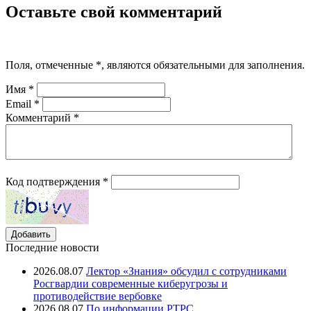
Оставьте свой комментарий
Поля, отмеченные
*
, являются обязательными для заполнения.
Имя
*
Email
*
Комментарий
*
Код подтверждения
*
Последние новости
2026.08.07
Лектор «Знания» обсудил с сотрудниками
Росгвардии современные киберугрозы и
противодействие вербовке
2026.08.07
⁠По информации РТРС