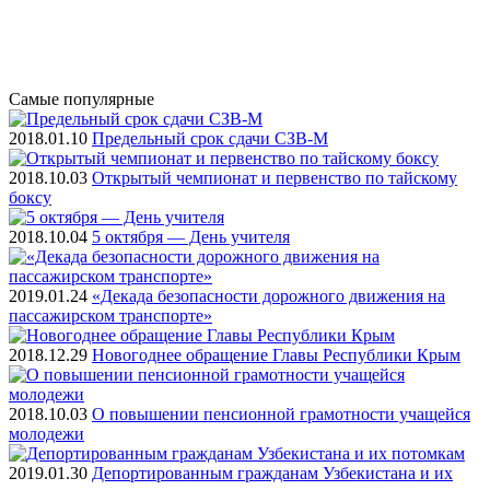
Самые
популярные
2018.01.10
Предельный срок сдачи СЗВ-М
2018.10.03
Открытый чемпионат и первенство по тайскому
боксу
2018.10.04
5 октября — День учителя
2019.01.24
«Декада безопасности дорожного движения на
пассажирском транспорте»
2018.12.29
Новогоднее обращение Главы Республики Крым
2018.10.03
О повышении пенсионной грамотности учащейся
молодежи
2019.01.30
Депортированным гражданам Узбекистана и их