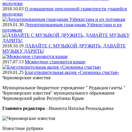
2018.10.03
О повышении пенсионной грамотности учащейся
молодежи
2019.01.30
Депортированным гражданам Узбекистана и их
потомкам
2018.10.19
ДАВАЙТЕ С МУЗЫКОЙ ДРУЖИТЬ, ДАВАЙТЕ
МУЗЫКУ ДАРИТЬ!
2017.07.13
Межводное становится краше
2019.01.25
Благотворительная акция «Снежинка счастья»
Черноморские
известия
Муниципальное бюджетное учреждение " Редакция газеты "
Черноморские известия" муниципального образования
Черноморский район Республики Крым
Главного редактора
- Иванюта Наталья Реональдовна
Новостные
рубрики