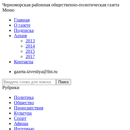
Черноморская районная общественно-политическая газета
Меню
Главная
О газете
Подписка
Архив
2013
2014
2015
2017
Контакты
gazeta-izvestiya@list.ru
Рубрики
Политика
Общество
Проиcшествия
Культура
Спорт
Афиша
Интервью