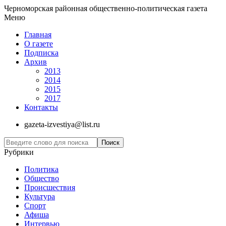
Черноморская районная общественно-политическая газета
Меню
Главная
О газете
Подписка
Архив
2013
2014
2015
2017
Контакты
gazeta-izvestiya@list.ru
Рубрики
Политика
Общество
Проиcшествия
Культура
Спорт
Афиша
Интервью