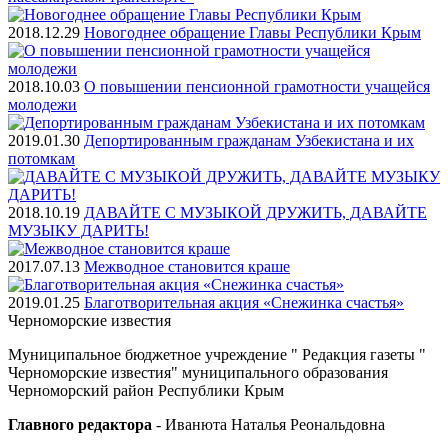
2018.12.29
Новогоднее обращение Главы Республики Крым
2018.10.03
О повышении пенсионной грамотности учащейся
молодежи
2019.01.30
Депортированным гражданам Узбекистана и их
потомкам
2018.10.19
ДАВАЙТЕ С МУЗЫКОЙ ДРУЖИТЬ, ДАВАЙТЕ
МУЗЫКУ ДАРИТЬ!
2017.07.13
Межводное становится краше
2019.01.25
Благотворительная акция «Снежинка счастья»
Черноморские
известия
Муниципальное бюджетное учреждение " Редакция газеты "
Черноморские известия" муниципального образования
Черноморский район Республики Крым
Главного редактора
- Иванюта Наталья Реональдовна