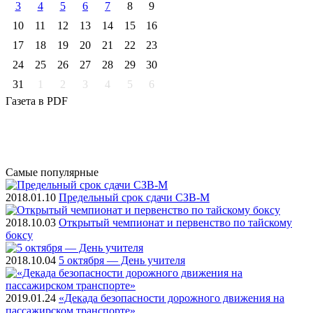
3
4
5
6
7
8
9
10
11
12
13
14
15
16
17
18
19
20
21
22
23
24
25
26
27
28
29
30
31
1
2
3
4
5
6
Газета
в PDF
Самые
популярные
2018.01.10
Предельный срок сдачи СЗВ-М
2018.10.03
Открытый чемпионат и первенство по тайскому
боксу
2018.10.04
5 октября — День учителя
2019.01.24
«Декада безопасности дорожного движения на
пассажирском транспорте»