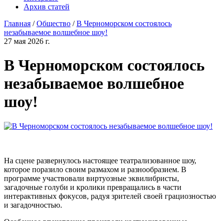
Архив статей
Главная
/
Общество
/
В Черноморском состоялось
незабываемое волшебное шоу!
27 мая 2026 г.
В Черноморском состоялось
незабываемое волшебное
шоу!
На сцене развернулось настоящее театрализованное шоу,
которое поразило своим размахом и разнообразием. В
программе участвовали виртуозные эквилибристы,
загадочные голуби и кролики превращались в части
интерактивных фокусов, радуя зрителей своей грациозностью
и загадочностью.