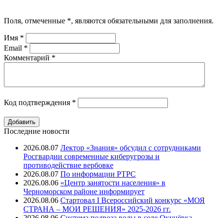
Поля, отмеченные
*
, являются обязательными для заполнения.
Имя
*
Email
*
Комментарий
*
Код подтверждения
*
Последние новости
2026.08.07
Лектор «Знания» обсудил с сотрудниками
Росгвардии современные киберугрозы и
противодействие вербовке
2026.08.07
⁠По информации РТРС
2026.08.06
«Центр занятости населения» в
Черноморском районе информирует
2026.08.06
Стартовал I Всероссийский конкурс «МОЯ
СТРАНА – МОИ РЕШЕНИЯ» 2025-2026 гг.
2026.08.06
Система подвоза воды в селе Окунёвка