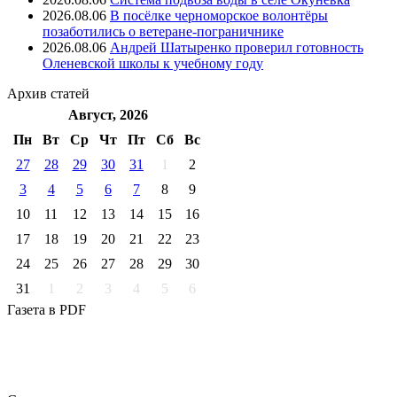
2026.08.06
В посёлке черноморское волонтёры
позаботились о ветеране-пограничнике
2026.08.06
Андрей Шатыренко проверил готовность
Оленевской школы к учебному году
Архив
статей
Август, 2026
Пн
Вт
Ср
Чт
Пт
Cб
Вс
27
28
29
30
31
1
2
3
4
5
6
7
8
9
10
11
12
13
14
15
16
17
18
19
20
21
22
23
24
25
26
27
28
29
30
31
1
2
3
4
5
6
Газета
в PDF