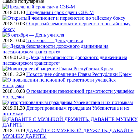
Самые
популярные
2018.01.10
Предельный срок сдачи СЗВ-М
2018.10.03
Открытый чемпионат и первенство по тайскому
боксу
2018.10.04
5 октября — День учителя
2019.01.24
«Декада безопасности дорожного движения на
пассажирском транспорте»
2018.12.29
Новогоднее обращение Главы Республики Крым
2018.10.03
О повышении пенсионной грамотности учащейся
молодежи
2019.01.30
Депортированным гражданам Узбекистана и их
потомкам
2018.10.19
ДАВАЙТЕ С МУЗЫКОЙ ДРУЖИТЬ, ДАВАЙТЕ
МУЗЫКУ ДАРИТЬ!