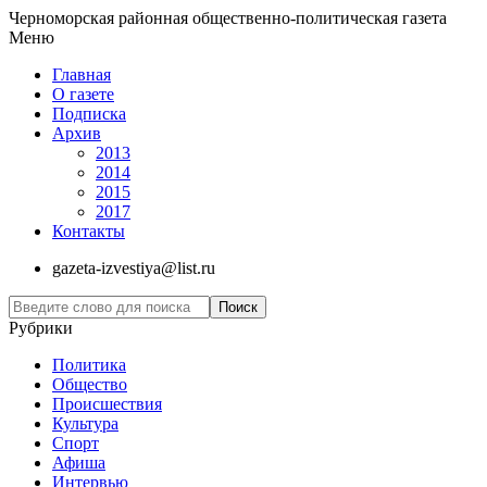
Черноморская районная общественно-политическая газета
Меню
Главная
О газете
Подписка
Архив
2013
2014
2015
2017
Контакты
gazeta-izvestiya@list.ru
Рубрики
Политика
Общество
Проиcшествия
Культура
Спорт
Афиша
Интервью