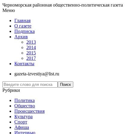
Черноморская районная общественно-политическая газета
Меню
Главная
О газете
Подписка
Архив
2013
2014
2015
2017
Контакты
gazeta-izvestiya@list.ru
Рубрики
Политика
Общество
Проиcшествия
Культура
Спорт
Афиша
Интервью