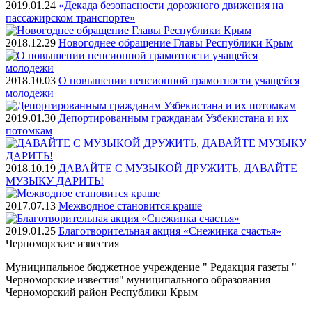
2019.01.24
«Декада безопасности дорожного движения на
пассажирском транспорте»
2018.12.29
Новогоднее обращение Главы Республики Крым
2018.10.03
О повышении пенсионной грамотности учащейся
молодежи
2019.01.30
Депортированным гражданам Узбекистана и их
потомкам
2018.10.19
ДАВАЙТЕ С МУЗЫКОЙ ДРУЖИТЬ, ДАВАЙТЕ
МУЗЫКУ ДАРИТЬ!
2017.07.13
Межводное становится краше
2019.01.25
Благотворительная акция «Снежинка счастья»
Черноморские
известия
Муниципальное бюджетное учреждение " Редакция газеты "
Черноморские известия" муниципального образования
Черноморский район Республики Крым