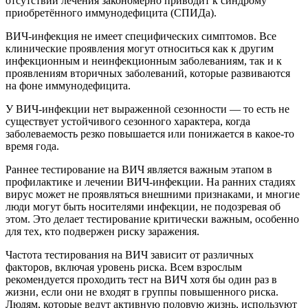
отсутствии лечения закономерно приводит к синдрому
приобретённого иммунодефицита (СПИДа).
ВИЧ-инфекция не имеет специфических симптомов. Все
клинические проявления могут относиться как к другим
инфекционным и неинфекционным заболеваниям, так и к
проявлениям вторичных заболеваний, которые развиваются
на фоне иммунодефицита.
У ВИЧ-инфекции нет выраженной сезонности — то есть не
существует устойчивого сезонного характера, когда
заболеваемость резко повышается или понижается в какое-то
время года.
Раннее тестирование на ВИЧ является важным этапом в
профилактике и лечении ВИЧ-инфекции. На ранних стадиях
вирус может не проявляться внешними признаками, и многие
люди могут быть носителями инфекции, не подозревая об
этом. Это делает тестирование критически важным, особенно
для тех, кто подвержен риску заражения.
Частота тестирования на ВИЧ зависит от различных
факторов, включая уровень риска. Всем взрослым
рекомендуется проходить тест на ВИЧ хотя бы один раз в
жизни, если они не входят в группы повышенного риска.
Людям, которые ведут активную половую жизнь, используют