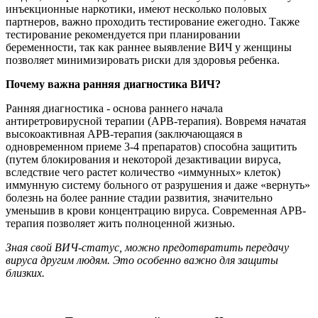
инъекционные наркотики, имеют несколько половых
партнеров, важно проходить тестирование ежегодно. Также
тестирование рекомендуется при планировании
беременности, так как раннее выявление ВИЧ у женщины
позволяет минимизировать риски для здоровья ребенка.
Почему важна ранняя диагностика ВИЧ?
Ранняя диагностика - основа раннего начала
антиретровирусной терапии (АРВ-терапия). Вовремя начатая
высокоактивная АРВ-терапия (заключающаяся в
одновременном приеме 3-4 препаратов) способна защитить
(путем блокирования и некоторой дезактивации вируса,
вследствие чего растет количество «иммунных» клеток)
иммунную систему больного от разрушения и даже «вернуть»
болезнь на более ранние стадии развития, значительно
уменьшив в крови концентрацию вируса. Современная АРВ-
терапия позволяет жить полноценной жизнью.
Зная свой ВИЧ-статус, можно предотвратить передачу
вируса другим людям. Это особенно важно для защиты
близких.